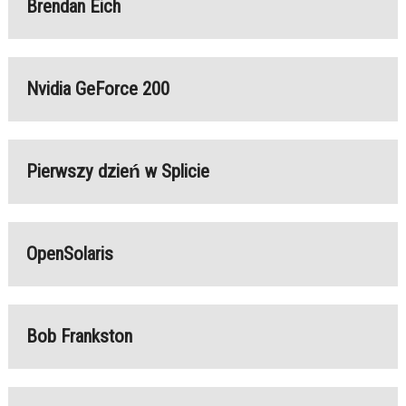
Brendan Eich
Nvidia GeForce 200
Pierwszy dzień w Splicie
OpenSolaris
Bob Frankston