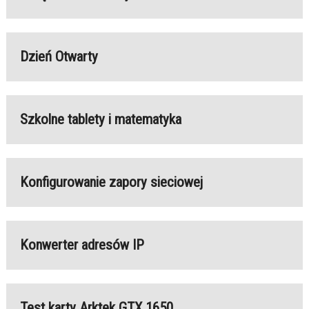
Dzień Otwarty
Szkolne tablety i matematyka
Konfigurowanie zapory sieciowej
Konwerter adresów IP
Test karty Arktek GTX 1650