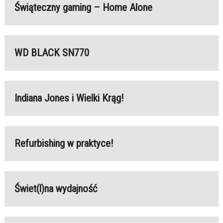
Świąteczny gaming – Home Alone
WD BLACK SN770
Indiana Jones i Wielki Krąg!
Refurbishing w praktyce!
Świet(l)na wydajność