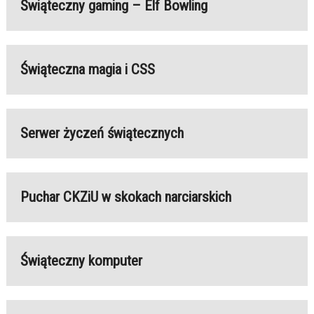
Świąteczny gaming – Elf Bowling
Świąteczna magia i CSS
Serwer życzeń świątecznych
Puchar CKZiU w skokach narciarskich
Świąteczny komputer