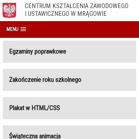
CENTRUM KSZTAŁCENIA ZAWODOWEGO
I USTAWICZNEGO W MRĄGOWIE
MENU
Egzaminy poprawkowe
Zakończenie roku szkolnego
Plakat w HTML/CSS
Świąteczna animacja