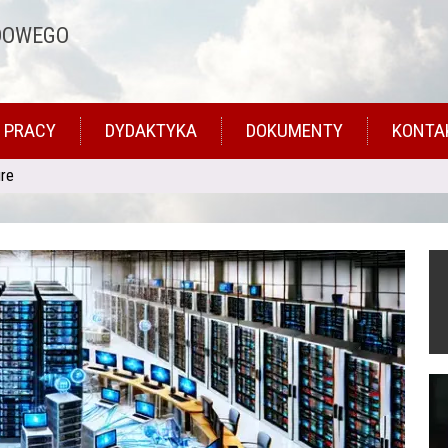
DOWEGO
 PRACY
DYDAKTYKA
DOKUMENTY
KONTA
ure