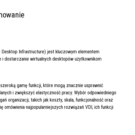
amowanie
l Desktop Infrastructure) jest kluczowym elementem
ie i dostarczanie wirtualnych desktopów użytkownikom
 szeroką gamę funkcji, które mogą znacznie usprawnić
 danych i zwiększyć elastyczność pracy. Wybór odpowiedniego
ń organizacji, takich jak koszty, skala, funkcjonalność oraz
ą się omówienia najpopularniejszych rozwiązań VDI, ich funkcji