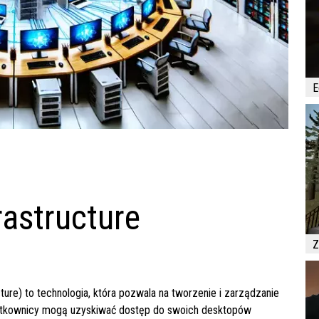
E
rastructure
Z
ture) to technologia, która pozwala na tworzenie i zarządzanie
żytkownicy mogą uzyskiwać dostęp do swoich desktopów