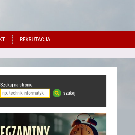
KT
REKRUTACJA
Szukaj na stronie: