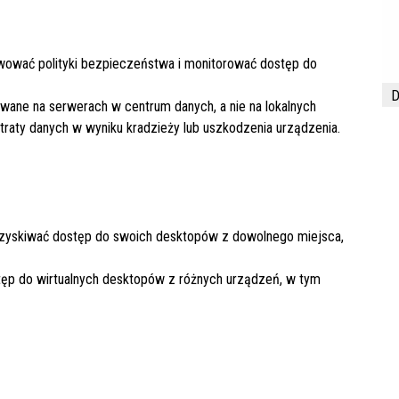
wować polityki bezpieczeństwa i monitorować dostęp do
D
wane na serwerach w centrum danych, a nie na lokalnych
traty danych w wyniku kradzieży lub uszkodzenia urządzenia.
zyskiwać dostęp do swoich desktopów z dowolnego miejsca,
tęp do wirtualnych desktopów z różnych urządzeń, w tym