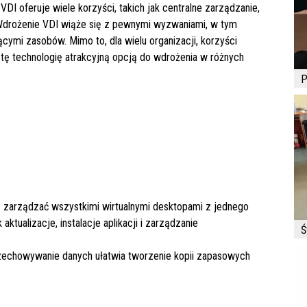
VDI oferuje wiele korzyści, takich jak centralne zarządzanie,
Wdrożenie VDI wiąże się z pewnymi wyzwaniami, w tym
mi zasobów. Mimo to, dla wielu organizacji, korzyści
tę technologię atrakcyjną opcją do wdrożenia w różnych
P
gą zarządzać wszystkimi wirtualnymi desktopami z jednego
aktualizacje, instalacje aplikacji i zarządzanie
Ś
rzechowywanie danych ułatwia tworzenie kopii zapasowych