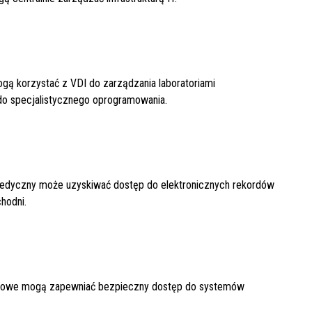
ogą korzystać z VDI do zarządzania laboratoriami
do specjalistycznego oprogramowania.
medyczny może uzyskiwać dostęp do elektronicznych rekordów
chodni.
inansowe mogą zapewniać bezpieczny dostęp do systemów