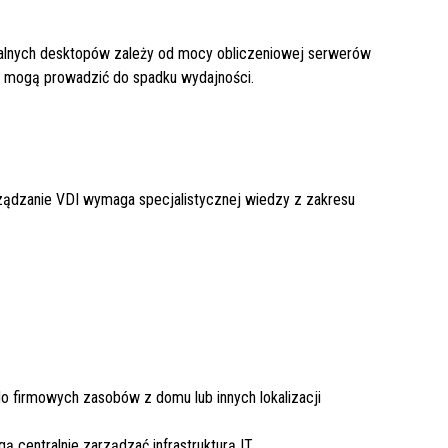
alnych desktopów zależy od mocy obliczeniowej serwerów
by mogą prowadzić do spadku wydajności.
rządzanie VDI wymaga specjalistycznej wiedzy z zakresu
o firmowych zasobów z domu lub innych lokalizacji
 centralnie zarządzać infrastrukturą IT.