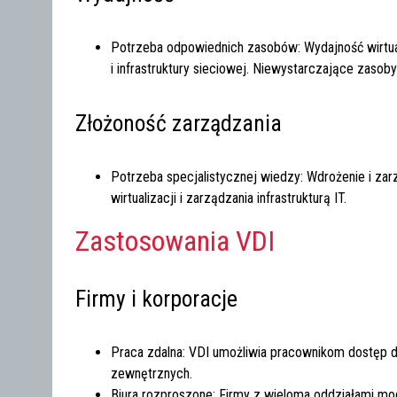
Potrzeba odpowiednich zasobów: Wydajność wirtu
i infrastruktury sieciowej. Niewystarczające zaso
Złożoność zarządzania
Potrzeba specjalistycznej wiedzy: Wdrożenie i za
wirtualizacji i zarządzania infrastrukturą IT.
Zastosowania VDI
Firmy i korporacje
Praca zdalna: VDI umożliwia pracownikom dostęp d
zewnętrznych.
Biura rozproszone: Firmy z wieloma oddziałami mogą