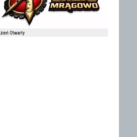
zień Otwarty