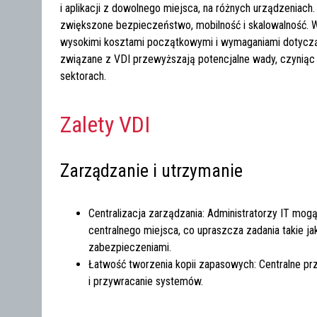
i aplikacji z dowolnego miejsca, na różnych urządzeniach. 
zwiększone bezpieczeństwo, mobilność i skalowalność. 
wysokimi kosztami początkowymi i wymaganiami dotyczący
związane z VDI przewyższają potencjalne wady, czyniąc 
sektorach.
Zalety VDI
Zarządzanie i utrzymanie
Centralizacja zarządzania: Administratorzy IT mo
centralnego miejsca, co upraszcza zadania takie jak 
zabezpieczeniami.
Łatwość tworzenia kopii zapasowych: Centralne p
i przywracanie systemów.