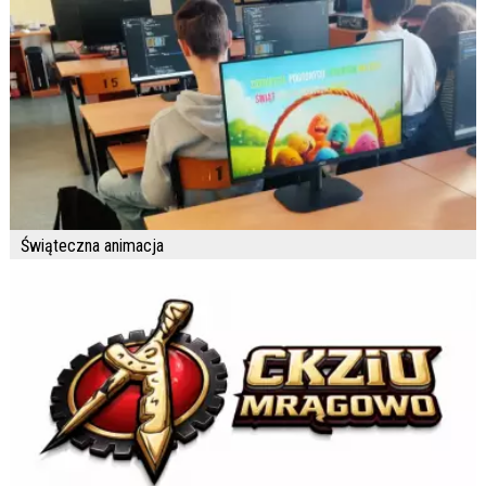
Świąteczna animacja