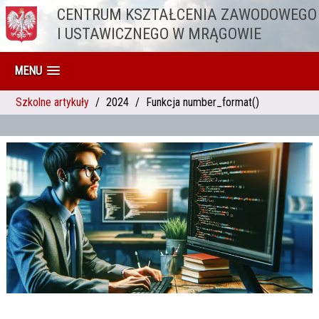
CENTRUM KSZTAŁCENIA ZAWODOWEGO
Przejdź do treści
I USTAWICZNEGO W MRĄGOWIE
MENU
Szkolne artykuły
2024
Funkcja number_format()