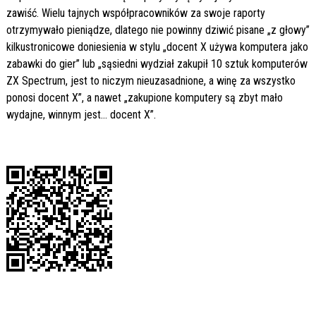
zawiść. Wielu tajnych współpracowników za swoje raporty
otrzymywało pieniądze, dlatego nie powinny dziwić pisane „z głowy”
kilkustronicowe doniesienia w stylu „docent X używa komputera jako
zabawki do gier” lub „sąsiedni wydział zakupił 10 sztuk komputerów
ZX Spectrum, jest to niczym nieuzasadnione, a winę za wszystko
ponosi docent X”, a nawet „zakupione komputery są zbyt mało
wydajne, winnym jest… docent X”.