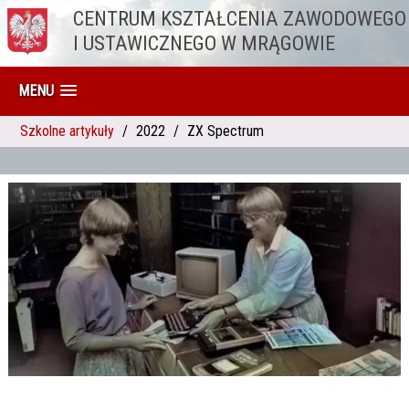
CENTRUM KSZTAŁCENIA ZAWODOWEGO
Przejdź do treści
I USTAWICZNEGO W MRĄGOWIE
MENU
Szkolne artykuły
2022
ZX Spectrum