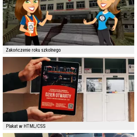
Zakończenie roku szkolnego
Plakat w HTML/CSS