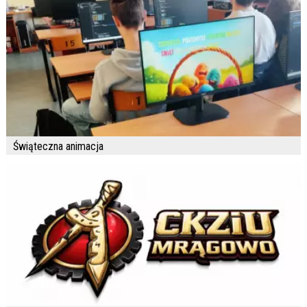
Świąteczna animacja