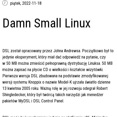
piątek,
2022-11-18
Damn Small Linux
DSL został opracowany przez Johna Andrewsa. Początkowo był to
jedynie eksperyment, który miał dać odpowiedź na pytanie, czy
w 50 MB można zmieścić pełnoprawną dystrybucję Linuksa. 50 MB
można zapisać na płycie CD o wielkości i kształcie wizytówki.
Pierwsza wersja DSL zbudowana na podstawie zmodyfikowanej
wersji systemu Knoppix o nazwie Model-K ujrzała światło dzienne
13 kwietnia 2005 roku. Ważną rolę w jej rozwoju odegrał Robert
Shingledecker, który był twórcą takich narzędzi jak menedżer
pakietów MyDSL i DSL Control Panel.