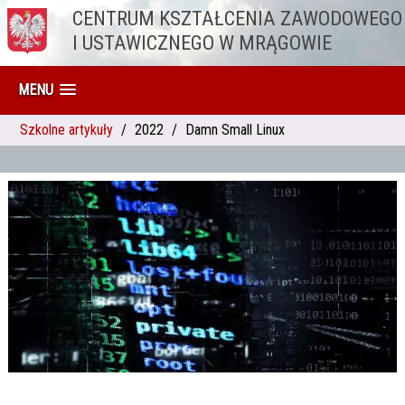
CENTRUM KSZTAŁCENIA ZAWODOWEGO
Przejdź do treści
I USTAWICZNEGO W MRĄGOWIE
MENU
Szkolne artykuły
2022
Damn Small Linux