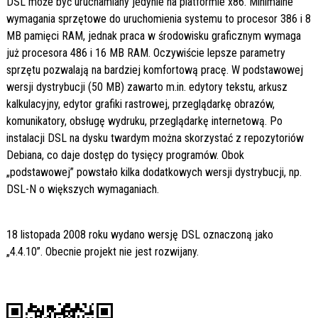
DSL może być uruchamiany jedynie na platformie x86. Minimalne
wymagania sprzętowe do uruchomienia systemu to procesor 386 i 8
MB pamięci RAM, jednak praca w środowisku graficznym wymaga
już procesora 486 i 16 MB RAM. Oczywiście lepsze parametry
sprzętu pozwalają na bardziej komfortową pracę. W podstawowej
wersji dystrybucji (50 MB) zawarto m.in. edytory tekstu, arkusz
kalkulacyjny, edytor grafiki rastrowej, przeglądarkę obrazów,
komunikatory, obsługę wydruku, przeglądarkę internetową. Po
instalacji DSL na dysku twardym można skorzystać z repozytoriów
Debiana, co daje dostęp do tysięcy programów. Obok
„podstawowej” powstało kilka dodatkowych wersji dystrybucji, np.
DSL-N o większych wymaganiach.
18 listopada 2008 roku wydano wersję DSL oznaczoną jako
„4.4.10”. Obecnie projekt nie jest rozwijany.