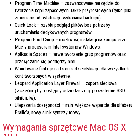
Program Time Machine – zaawansowane narzędzie do
tworzenia kopii zapasowych, także przyrostowych (tylko pliki
zmienione od ostatniego wykonania backupu).
Quick Look – szybki podgląd plików bez potrzeby
uruchamiania dedykowanych programów.
Program Boot Camp – możliwość instalacji na komputerze
Mac z procesorem Intel systemów Windows.
Aplikacja Spaces – łatwe tworzenie grup programów oraz
przełączanie się pomiędzy nimi.
Wbudowane funkcje nadzoru rodzicielskiego dla wszystkich
kont tworzonych w systemie.
Leopard Application Layer Firewall – zapora sieciowa
(wcześniej był dostępny odziedziczony po systemie BSD
silnik ipfw).
Ulepszenia dostępności – m.in. większe wsparcie dla alfabetu
Braille’a, nowy silnik syntezy mowy.
Wymagania sprzętowe Mac OS X