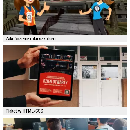
Zakończenie roku szkolnego
Plakat w HTML/CSS