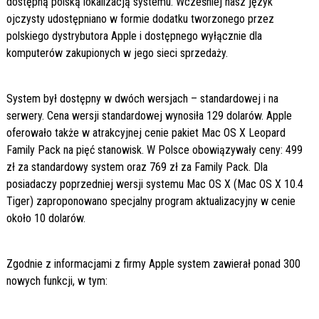
dostępną polską lokalizacją systemu. Wcześniej nasz język
ojczysty udostępniano w formie dodatku tworzonego przez
polskiego dystrybutora Apple i dostępnego wyłącznie dla
komputerów zakupionych w jego sieci sprzedaży.
System był dostępny w dwóch wersjach – standardowej i na
serwery. Cena wersji standardowej wynosiła 129 dolarów. Apple
oferowało także w atrakcyjnej cenie pakiet Mac OS X Leopard
Family Pack na pięć stanowisk. W Polsce obowiązywały ceny: 499
zł za standardowy system oraz 769 zł za Family Pack. Dla
posiadaczy poprzedniej wersji systemu Mac OS X (Mac OS X 10.4
Tiger) zaproponowano specjalny program aktualizacyjny w cenie
około 10 dolarów.
Zgodnie z informacjami z firmy Apple system zawierał ponad 300
nowych funkcji, w tym: