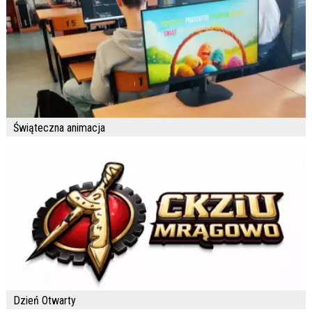
Świąteczna animacja
Dzień Otwarty