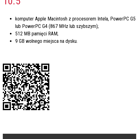
10.5
komputer Apple Macintosh z procesorem Intela, PowerPC G5
lub PowerPC G4 (867 MHz lub szybszym);
512 MB pamięci RAM;
9 GB wolnego miejsca na dysku.