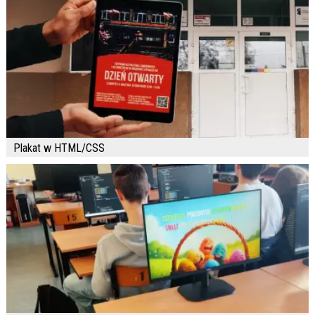
Plakat w HTML/CSS