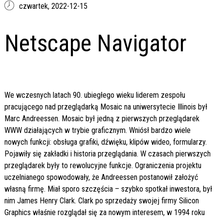
czwartek,
2022-12-15
Netscape Navigator
We wczesnych latach 90. ubiegłego wieku liderem zespołu
pracującego nad przeglądarką Mosaic na uniwersytecie Illinois był
Marc Andreessen. Mosaic był jedną z pierwszych przeglądarek
WWW działających w trybie graficznym. Wniósł bardzo wiele
nowych funkcji: obsługa grafiki, dźwięku, klipów wideo, formularzy.
Pojawiły się zakładki i historia przeglądania. W czasach pierwszych
przeglądarek były to rewolucyjne funkcje. Ograniczenia projektu
uczelnianego spowodowały, że Andreessen postanowił założyć
własną firmę. Miał sporo szczęścia – szybko spotkał inwestora, był
nim James Henry Clark. Clark po sprzedaży swojej firmy Silicon
Graphics właśnie rozglądał się za nowym interesem, w 1994 roku