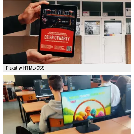
Plakat w HTML/CSS