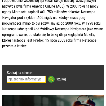
i odpowiednio wcześniej sprzedali swoje udziały. Szczęśliwym
nabywcą była firma America OnLine (AOL). W 2003 roku na mocy
ugody Microsoft zapłacił AOL 750 milionów dolarów. Netscape
Navigator pod szyldem AOL nigdy nie zdobył znaczącej
popularności, mimo to był rozwijany aż do 2008 roku. W 1998 roku
Netscape udostępnił kod źródłowy Netscape Navigatora jako wolne
oprogramowanie, co stało się to bazą dla przeglądarki Mozilla,
której następcą jest Firefox. 15 lipca 2003 roku firma Netscape
przestała istnieć.
Szukaj na stronie: