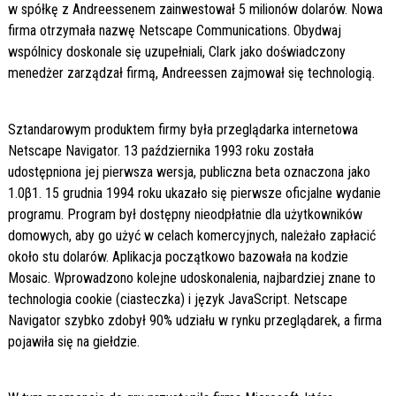
w spółkę z Andreessenem zainwestował 5 milionów dolarów. Nowa
firma otrzymała nazwę Netscape Communications. Obydwaj
wspólnicy doskonale się uzupełniali, Clark jako doświadczony
menedżer zarządzał firmą, Andreessen zajmował się technologią.
Sztandarowym produktem firmy była przeglądarka internetowa
Netscape Navigator. 13 października 1993 roku została
udostępniona jej pierwsza wersja, publiczna beta oznaczona jako
1.0β1. 15 grudnia 1994 roku ukazało się pierwsze oficjalne wydanie
programu. Program był dostępny nieodpłatnie dla użytkowników
domowych, aby go użyć w celach komercyjnych, należało zapłacić
około stu dolarów. Aplikacja początkowo bazowała na kodzie
Mosaic. Wprowadzono kolejne udoskonalenia, najbardziej znane to
technologia cookie (ciasteczka) i język JavaScript. Netscape
Navigator szybko zdobył 90% udziału w rynku przeglądarek, a firma
pojawiła się na giełdzie.