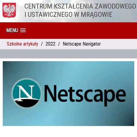
CENTRUM KSZTAŁCENIA ZAWODOWEGO
Przejdź do treści
I USTAWICZNEGO W MRĄGOWIE
MENU
Szkolne artykuły
2022
Netscape Navigator