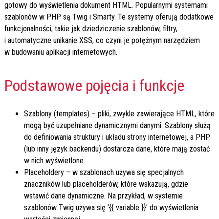
gotowy do wyświetlenia dokument HTML. Popularnymi systemami
szablonów w PHP są Twig i Smarty. Te systemy oferują dodatkowe
funkcjonalności, takie jak dziedziczenie szablonów, filtry,
i automatyczne unikanie XSS, co czyni je potężnym narzędziem
w budowaniu aplikacji internetowych.
Podstawowe pojęcia i funkcje
Szablony (templates) – pliki, zwykle zawierające HTML, które
mogą być uzupełniane dynamicznymi danymi. Szablony służą
do definiowania struktury i układu strony internetowej, a PHP
(lub inny język backendu) dostarcza dane, które mają zostać
w nich wyświetlone.
Placeholdery – w szablonach używa się specjalnych
znaczników lub placeholderów, które wskazują, gdzie
wstawić dane dynamiczne. Na przykład, w systemie
szablonów Twig używa się '{{ variable }}' do wyświetlenia