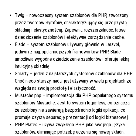
Twig – nowoczesny system szablonów dla PHP, stworzony
przez twórców Symfony, charakteryzujący się przejrzystą
składnią i elastycznością. Zapewnia rozszerzalność, łatwe
dziedziczenie szablonów i efektywne zarządzanie cache.
Blade – system szablonów używany głównie w Laravel,
jednym z najpopularniejszych frameworków PHP. Blade
umożliwia wygodne dziedziczenie szablonów i oferuje lekką,
intuicyjną składnię.
Smarty – jeden z najstarszych systemów szablonów dla PHP.
Choć nieco starszy, nadal jest używany w wielu projektach ze
względu na swoją prostotę i elastyczność.
Mustache.php – implementacja dla PHP popularnego systemu
szablonów Mustache. Jest to system logic-less, co oznacza,
że szablony nie zawierają bezpośrednio logiki aplikacji, co
promuje czystą separację prezentacji od logiki biznesowej.
PHP Plates – używa zwykłego PHP jako swojego języka
szablonów, eliminując potrzebę uczenia się nowej składni.