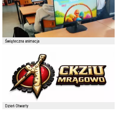
Świąteczna animacja
Dzień Otwarty