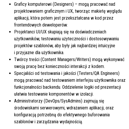
Graficy komputerowi (Designers) – mogą pracować nad
projektowaniem graficznym i UX, tworząc makietę wyglądu
aplikacji, która potem jest przekształcana w kod przez
frontendowych deweloperów.
Projektanci UI/UX skupiają się na doświadczeniach
użytkowników, testowaniu użyteczności i dostosowywaniu
projektów szablonów, aby były jak najbardziej intuicyjne
i przyjazne dla użytkownika.
Twórcy treści (Content Managers/Writers) mogą wykonywać
swoją pracę bez konieczności interakcji z kodem.
Specjaliści od testowania i jakości (Testers/QA Engineers)
mogą pracować nad testowaniem interfejsu użytkownika oraz
funkcjonalności backendu. Oddzielenie logiki od prezentacji
ułatwia testowanie komponentów w izolacji.
Administratorzy (DevOps/SysAdmins) zajmują się
środowiskami serwerowymi, wdrażaniem aplikacji, oraz
konfiguracją potrzebną do efektywnego buforowania
szablonów i zarządzania wydajnością.