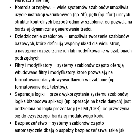
wartości zmiennej.
Kontrola przepływu – wiele systemów szablonów umożliwia
użycie instrukcji warunkowych (np. 'if'), pętli (np. 'for') i innych
struktur kontrolnych bezpośrednio w szablonie, co pozwala na
bardziej dynamiczne generowanie treści.
Dziedziczenie szablonów — umożliwia tworzenie szablonów
bazowych, które definiują wspólny układ dla wielu stron,
a następnie rozszerzanie ich lub modyfikowanie w szablonach
podrzędnych.
Filtry i modyfikatory – systemy szablonów często oferują
wbudowane filtry i modyfikatory, które pozwalają na
formatowanie danych wyświetlanych w szablonie (np.
formatowanie dat, tekstów).
Separacja logiki – przez wykorzystanie systemu szablonów,
logika biznesowa aplikacji (np. operacje na bazie danych) jest
oddzielona od logiki prezentacji (HTML/CSS), co przyczynia
się do czystszego, bardziej modułowego kodu.
Bezpieczeństwo – systemy szablonów często
automatycznie dbają o aspekty bezpieczeństwa, takie jak