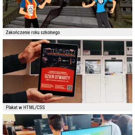
Zakończenie roku szkolnego
Plakat w HTML/CSS