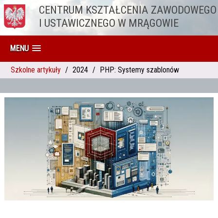
CENTRUM KSZTAŁCENIA ZAWODOWEGO
Przejdź do treści
I USTAWICZNEGO W MRĄGOWIE
MENU
Szkolne artykuły
2024
PHP: Systemy szablonów