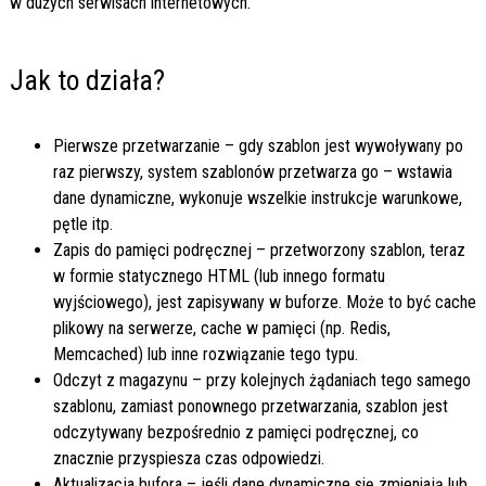
w dużych serwisach internetowych.
Jak to działa?
Pierwsze przetwarzanie – gdy szablon jest wywoływany po
raz pierwszy, system szablonów przetwarza go – wstawia
dane dynamiczne, wykonuje wszelkie instrukcje warunkowe,
pętle itp.
Zapis do pamięci podręcznej – przetworzony szablon, teraz
w formie statycznego HTML (lub innego formatu
wyjściowego), jest zapisywany w buforze. Może to być cache
plikowy na serwerze, cache w pamięci (np. Redis,
Memcached) lub inne rozwiązanie tego typu.
Odczyt z magazynu – przy kolejnych żądaniach tego samego
szablonu, zamiast ponownego przetwarzania, szablon jest
odczytywany bezpośrednio z pamięci podręcznej, co
znacznie przyspiesza czas odpowiedzi.
Aktualizacja bufora – jeśli dane dynamiczne się zmieniają lub