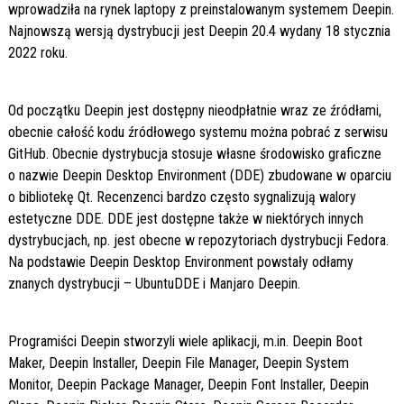
wprowadziła na rynek laptopy z preinstalowanym systemem Deepin.
Najnowszą wersją dystrybucji jest Deepin 20.4 wydany 18 stycznia
2022 roku.
Od początku Deepin jest dostępny nieodpłatnie wraz ze źródłami,
obecnie całość kodu źródłowego systemu można pobrać z serwisu
GitHub. Obecnie dystrybucja stosuje własne środowisko graficzne
o nazwie Deepin Desktop Environment (DDE) zbudowane w oparciu
o bibliotekę Qt. Recenzenci bardzo często sygnalizują walory
estetyczne DDE. DDE jest dostępne także w niektórych innych
dystrybucjach, np. jest obecne w repozytoriach dystrybucji Fedora.
Na podstawie Deepin Desktop Environment powstały odłamy
znanych dystrybucji – UbuntuDDE i Manjaro Deepin.
Programiści Deepin stworzyli wiele aplikacji, m.in. Deepin Boot
Maker, Deepin Installer, Deepin File Manager, Deepin System
Monitor, Deepin Package Manager, Deepin Font Installer, Deepin