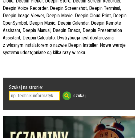
Clone, Deepin Picker, Deepin Store, Deepin Screen Recorder,
Deepin Voice Recorder, Deepin Screenshot, Deepin Terminal,
Deepin Image Viewer, Deepin Movie, Deepin Cloud Print, Deepin
OpenSymbol, Deepin Music, Deepin Calendar, Deepin Remote
Assistant, Deepin Manual, Deepin Emacs, Deepin Presentation
Assistant, Deepin Calculato. Dystrybucja jest dostarczana
z własnym instalatorem o nazwie Deepin Installer. Nowe wersje
systemu udostępniane są kilka razy w roku.
Szukaj na stronie: