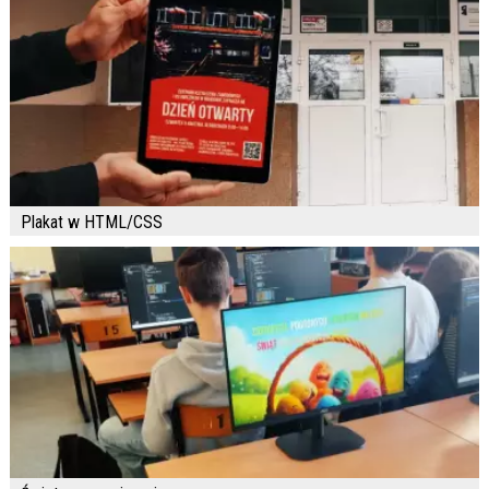
Plakat w HTML/CSS