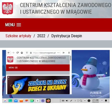
CENTRUM KSZTAŁCENIA ZAWODOWEGO
Przejdź do treści
I USTAWICZNEGO W MRĄGOWIE
MENU
Szkolne artykuły
2022
Dystrybucja Deepin