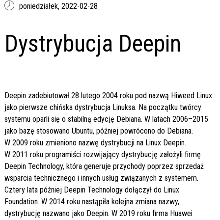
poniedziałek,
2022-02-28
Dystrybucja Deepin
Deepin zadebiutował 28 lutego 2004 roku pod nazwą Hiweed Linux
jako pierwsze chińska dystrybucja Linuksa. Na początku twórcy
systemu oparli się o stabilną edycję Debiana. W latach 2006–2015
jako bazę stosowano Ubuntu, później powrócono do Debiana.
W 2009 roku zmieniono nazwę dystrybucji na Linux Deepin.
W 2011 roku programiści rozwijający dystrybucję założyli firmę
Deepin Technology, która generuje przychody poprzez sprzedaż
wsparcia technicznego i innych usług związanych z systemem.
Cztery lata później Deepin Technology dołączył do Linux
Foundation. W 2014 roku nastąpiła kolejna zmiana nazwy,
dystrybucję nazwano jako Deepin. W 2019 roku firma Huawei