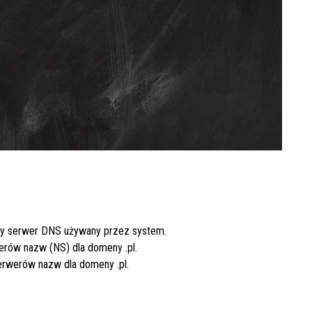
ny serwer DNS używany przez system.
werów nazw (NS) dla domeny
.pl
.
serwerów nazw dla domeny
.pl
.