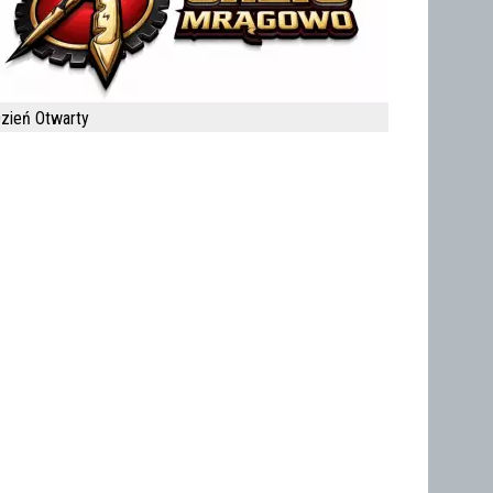
zień Otwarty