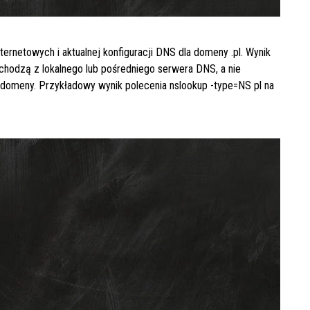
nternetowych i aktualnej konfiguracji DNS dla domeny
.pl
. Wynik
ochodzą z lokalnego lub pośredniego serwera DNS, a nie
 domeny. Przykładowy wynik polecenia
nslookup -type=NS pl
na