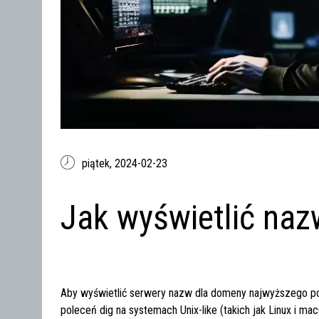
piątek,
2024-02-23
Jak wyświetlić na
Aby wyświetlić serwery nazw dla domeny najwyższego po
poleceń
dig
na systemach Unix-like (takich jak Linux i m