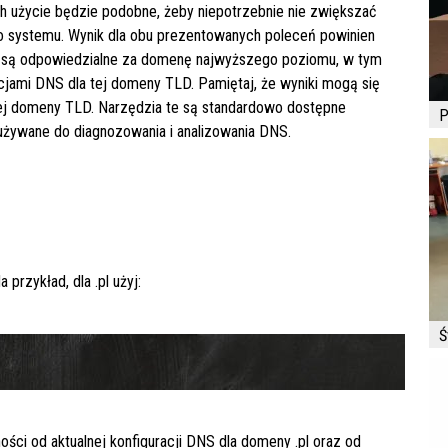
ich użycie będzie podobne, żeby niepotrzebnie nie zwiększać
go systemu. Wynik dla obu prezentowanych poleceń powinien
e są odpowiedzialne za domenę najwyższego poziomu, w tym
acjami DNS dla tej domeny TLD. Pamiętaj, że wyniki mogą się
anej domeny TLD. Narzędzia te są standardowo dostępne
P
żywane do diagnozowania i analizowania DNS.
a przykład, dla
.pl
użyj:
Ś
ności od aktualnej konfiguracji DNS dla domeny
.pl
oraz od