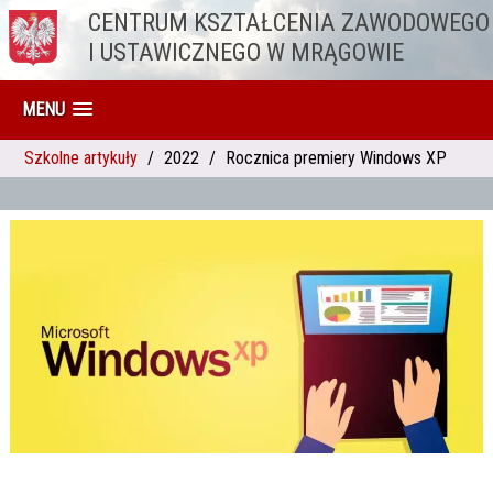
CENTRUM KSZTAŁCENIA ZAWODOWEGO
Przejdź do treści
I USTAWICZNEGO W MRĄGOWIE
MENU
Szkolne artykuły
2022
Rocznica premiery Windows XP