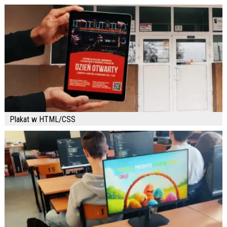
Plakat w HTML/CSS