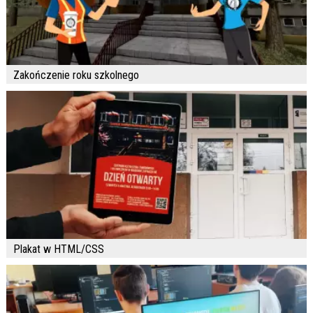
Zakończenie roku szkolnego
Plakat w HTML/CSS