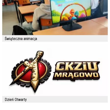
Świąteczna animacja
Dzień Otwarty