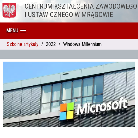
CENTRUM KSZTAŁCENIA ZAWODOWEGO
Przejdź do treści
I USTAWICZNEGO W MRĄGOWIE
MENU
Szkolne artykuły
2022
Windows Millennium