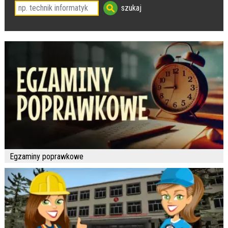
Egzaminy poprawkowe