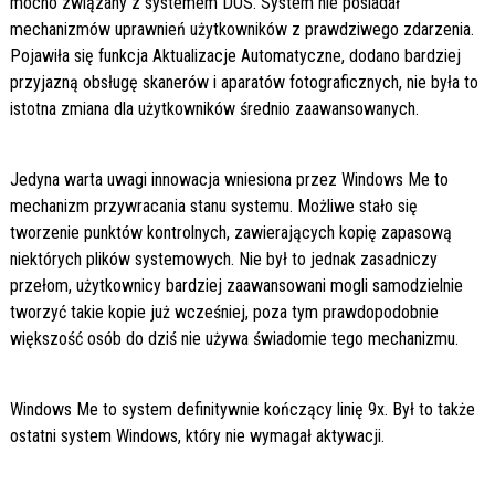
mocno związany z systemem DOS. System nie posiadał
mechanizmów uprawnień użytkowników z prawdziwego zdarzenia.
Pojawiła się funkcja Aktualizacje Automatyczne, dodano bardziej
przyjazną obsługę skanerów i aparatów fotograficznych, nie była to
istotna zmiana dla użytkowników średnio zaawansowanych.
Jedyna warta uwagi innowacja wniesiona przez Windows Me to
mechanizm przywracania stanu systemu. Możliwe stało się
tworzenie punktów kontrolnych, zawierających kopię zapasową
niektórych plików systemowych. Nie był to jednak zasadniczy
przełom, użytkownicy bardziej zaawansowani mogli samodzielnie
tworzyć takie kopie już wcześniej, poza tym prawdopodobnie
większość osób do dziś nie używa świadomie tego mechanizmu.
Windows Me to system definitywnie kończący linię 9x. Był to także
ostatni system Windows, który nie wymagał aktywacji.