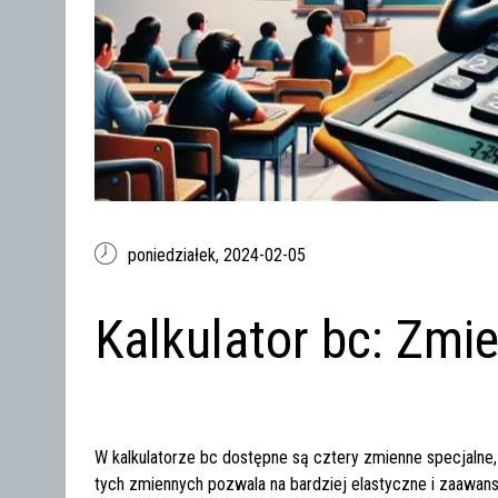
poniedziałek,
2024-02-05
Kalkulator bc: Zmi
W kalkulatorze
bc
dostępne są cztery zmienne specjalne, k
tych zmiennych pozwala na bardziej elastyczne i zaawan