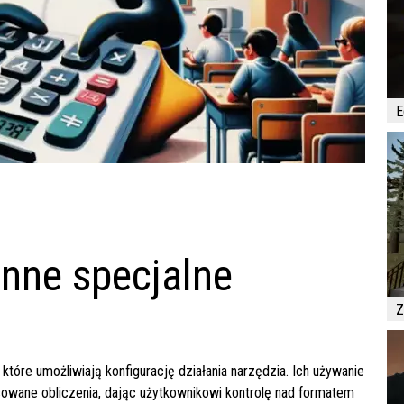
E
enne specjalne
Z
tóre umożliwiają konfigurację działania narzędzia. Ich używanie
sowane obliczenia, dając użytkownikowi kontrolę nad formatem