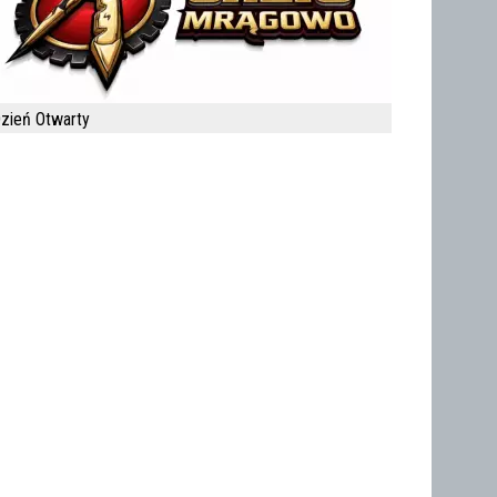
zień Otwarty