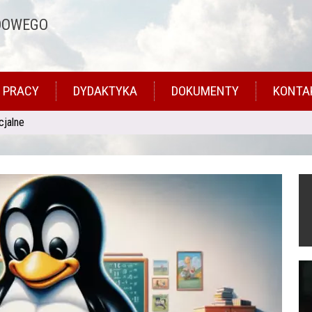
DOWEGO
 PRACY
DYDAKTYKA
DOKUMENTY
KONTA
cjalne