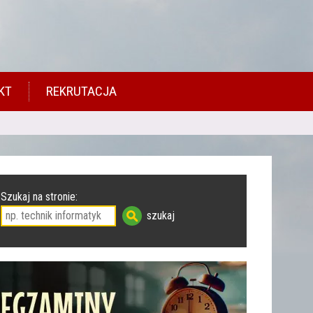
KT
REKRUTACJA
Szukaj na stronie: