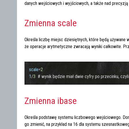
danych wejściowych i wyjściowych, a także nad precyzją 
Zmienna scale
Określa liczbę miejsc dziesiętnych, które będą używane 
że operacje arytmetyczne zwracają wyniki całkowite. Prz
scale
=
2
1
/
3
  # wynik będzie miał dwie cyfry po przecinku, czyli
Zmienna ibase
Określa podstawę systemu liczbowego wejściowego. Do
go zmienić, na przykład na 16 dla systemu szesnastkoweg