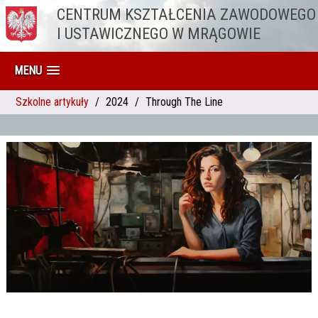
CENTRUM KSZTAŁCENIA ZAWODOWEGO
Przejdź do treści
I USTAWICZNEGO W MRĄGOWIE
MENU
Szkolne artykuły
2024
Through The Line