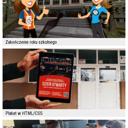
Zakończenie roku szkolnego
Plakat w HTML/CSS