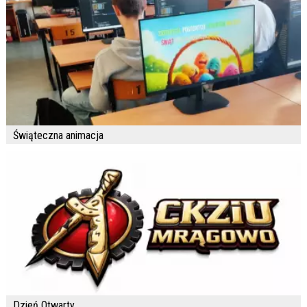
Świąteczna animacja
Dzień Otwarty