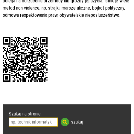
polega na odrzuceniu przemocy lub groźby jej użycia. Istnieje wiele
metod non violence, np. strajki, marsze uliczne, bojkot polityczny,
odmowa respektowania praw, obywatelskie nieposłuszeństwo.
Szukaj na stronie: