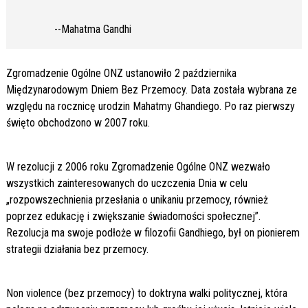
--Mahatma Gandhi
Zgromadzenie Ogólne ONZ ustanowiło 2 października
Międzynarodowym Dniem Bez Przemocy. Data została wybrana ze
względu na rocznicę urodzin Mahatmy Ghandiego. Po raz pierwszy
święto obchodzono w 2007 roku.
W rezolucji z 2006 roku Zgromadzenie Ogólne ONZ wezwało
wszystkich zainteresowanych do uczczenia Dnia w celu
„rozpowszechnienia przesłania o unikaniu przemocy, również
poprzez edukację i zwiększanie świadomości społecznej”.
Rezolucja ma swoje podłoże w filozofii Gandhiego, był on pionierem
strategii działania bez przemocy.
Non violence (bez przemocy) to doktryna walki politycznej, która