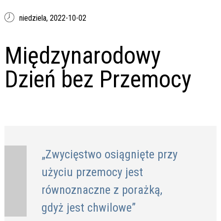
niedziela,
2022-10-02
Międzynarodowy
Dzień bez Przemocy
„Zwycięstwo osiągnięte przy
użyciu przemocy jest
równoznaczne z porażką,
gdyż jest chwilowe”