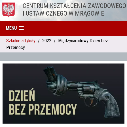
CENTRUM KSZTAŁCENIA ZAWODOWEGO
Przejdź do treści
I USTAWICZNEGO W MRĄGOWIE
MENU
Szkolne artykuły
2022
Międzynarodowy Dzień bez
Przemocy