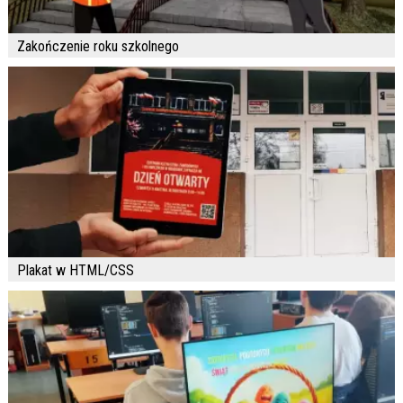
Zakończenie roku szkolnego
Plakat w HTML/CSS