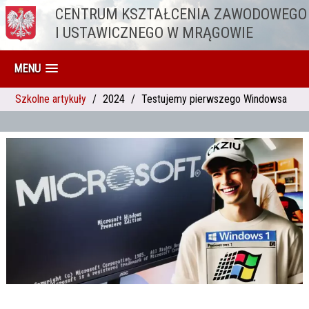
CENTRUM KSZTAŁCENIA ZAWODOWEGO
Przejdź do treści
I USTAWICZNEGO W MRĄGOWIE
MENU
Szkolne artykuły
2024
Testujemy pierwszego Windowsa