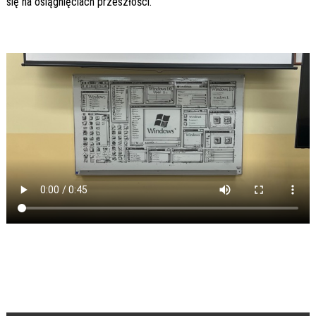
się na osiągnięciach przeszłości.