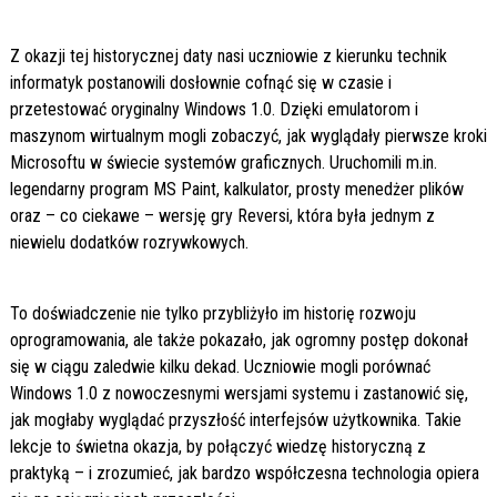
Z okazji tej historycznej daty nasi uczniowie z kierunku technik
informatyk postanowili dosłownie cofnąć się w czasie i
przetestować oryginalny Windows 1.0. Dzięki emulatorom i
maszynom wirtualnym mogli zobaczyć, jak wyglądały pierwsze kroki
Microsoftu w świecie systemów graficznych. Uruchomili m.in.
legendarny program MS Paint, kalkulator, prosty menedżer plików
oraz – co ciekawe – wersję gry Reversi, która była jednym z
niewielu dodatków rozrywkowych.
To doświadczenie nie tylko przybliżyło im historię rozwoju
oprogramowania, ale także pokazało, jak ogromny postęp dokonał
się w ciągu zaledwie kilku dekad. Uczniowie mogli porównać
Windows 1.0 z nowoczesnymi wersjami systemu i zastanowić się,
jak mogłaby wyglądać przyszłość interfejsów użytkownika. Takie
lekcje to świetna okazja, by połączyć wiedzę historyczną z
praktyką – i zrozumieć, jak bardzo współczesna technologia opiera