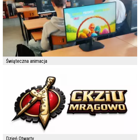
Świąteczna animacja
Dzień Otwarty