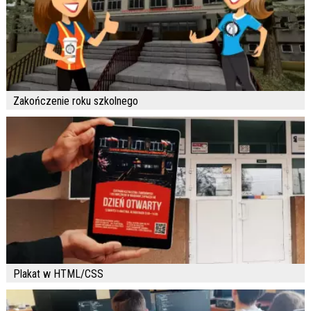
Zakończenie roku szkolnego
Plakat w HTML/CSS