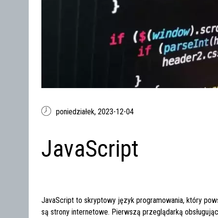
poniedziałek,
2023-12-04
JavaScript
JavaScript to skryptowy język programowania, który po
są strony internetowe. Pierwszą przeglądarką obsługują