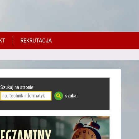
KT
REKRUTACJA
Szukaj na stronie: