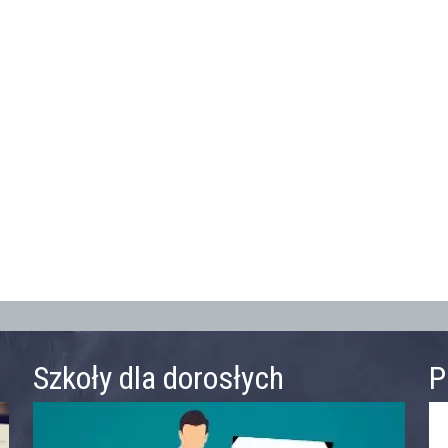
Szkoły dla dorosłych
P