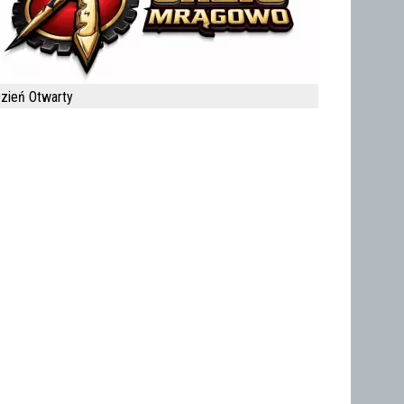
zień Otwarty