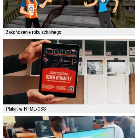
Zakończenie roku szkolnego
Plakat w HTML/CSS