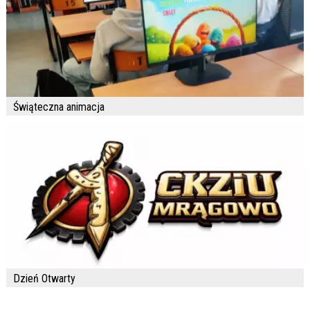
Świąteczna animacja
Dzień Otwarty