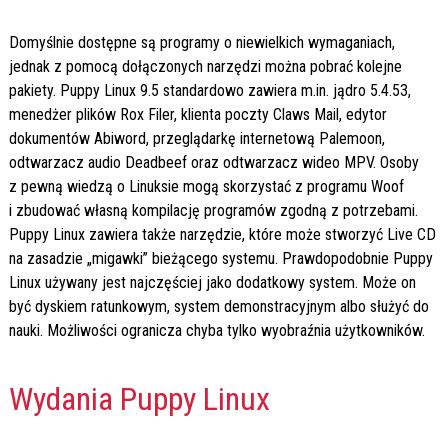
Domyślnie dostępne są programy o niewielkich wymaganiach,
jednak z pomocą dołączonych narzędzi można pobrać kolejne
pakiety. Puppy Linux 9.5 standardowo zawiera m.in. jądro 5.4.53,
menedżer plików Rox Filer, klienta poczty Claws Mail, edytor
dokumentów Abiword, przeglądarkę internetową Palemoon,
odtwarzacz audio Deadbeef oraz odtwarzacz wideo MPV. Osoby
z pewną wiedzą o Linuksie mogą skorzystać z programu Woof
i zbudować własną kompilację programów zgodną z potrzebami.
Puppy Linux zawiera także narzędzie, które może stworzyć Live CD
na zasadzie „migawki” bieżącego systemu. Prawdopodobnie Puppy
Linux używany jest najczęściej jako dodatkowy system. Może on
być dyskiem ratunkowym, system demonstracyjnym albo służyć do
nauki. Możliwości ogranicza chyba tylko wyobraźnia użytkowników.
Wydania Puppy Linux