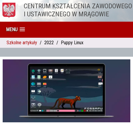
CENTRUM KSZTAŁCENIA ZAWODOWEGO
Przejdź do treści
I USTAWICZNEGO W MRĄGOWIE
MENU
Szkolne artykuły
2022
Puppy Linux