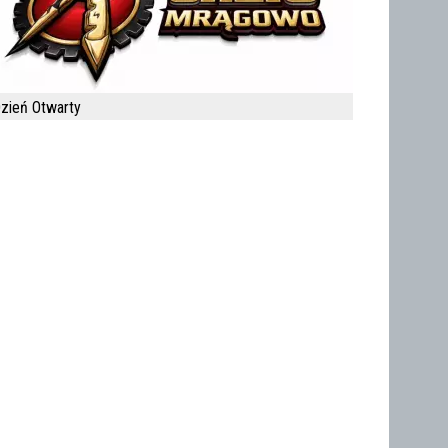
zień Otwarty