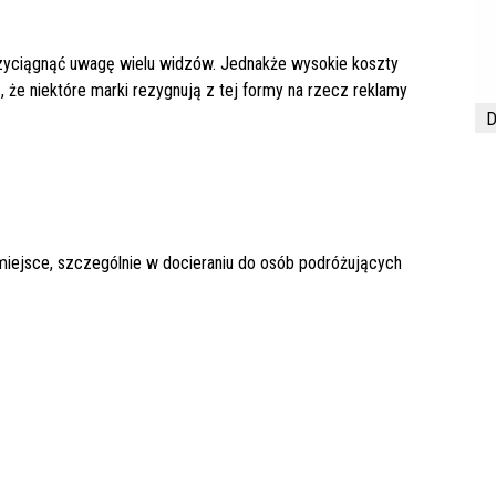
przyciągnąć uwagę wielu widzów. Jednakże wysokie koszty
 że niektóre marki rezygnują z tej formy na rzecz reklamy
D
miejsce, szczególnie w docieraniu do osób podróżujących