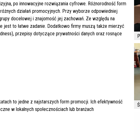
wizyjna, po innowacyjne rozwiązania cyfrowe. Różnorodność form
 różnych działań promocyjnych. Przy wyborze odpowiedniej
 grupy docelowej i znajomość jej zachowań. Ze względu na
ie jest to łatwe zadanie. Dodatkowo firmy muszą także mierzyć
indness), przepisy dotyczące prywatności danych oraz rosnące
P
atach to jedne z najstarszych form promocji. Ich efektywność
Ś
eczne w lokalnych społecznościach lub branżach