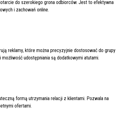
otarcie do szerokiego grona odbiorców. Jest to efektywna
zowych i zachowań online.
erują reklamy, które można precyzyjnie dostosować do grupy
i możliwość udostępniania są dodatkowymi atutami.
teczną formą utrzymania relacji z klientami. Pozwala na
etnymi ofertami.