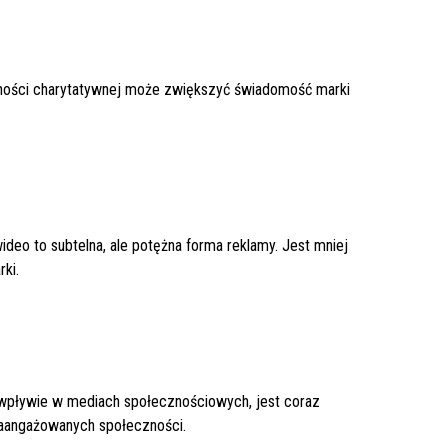
lności charytatywnej może zwiększyć świadomość marki
deo to subtelna, ale potężna forma reklamy. Jest mniej
ki.
 wpływie w mediach społecznościowych, jest coraz
zaangażowanych społeczności.