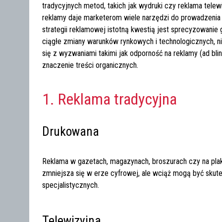
tradycyjnych metod, takich jak wydruki czy reklama tele
reklamy daje marketerom wiele narzędzi do prowadzenia
strategii reklamowej istotną kwestią jest sprecyzowanie
ciągłe zmiany warunków rynkowych i technologicznych, n
się z wyzwaniami takimi jak odporność na reklamy (ad bl
znaczenie treści organicznych.
1. Reklama tradycyjna
Drukowana
Reklama w gazetach, magazynach, broszurach czy na plak
zmniejsza się w erze cyfrowej, ale wciąż mogą być skut
specjalistycznych.
Telewizyjna