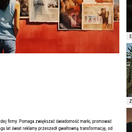
E
Z
ażdej firmy. Pomaga zwiększać świadomość marki, promować
iągu lat świat reklamy przeszedł gwałtowną transformację, od