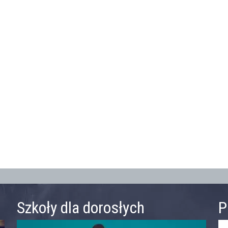
Szkoły dla dorosłych
P