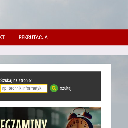
KT
REKRUTACJA
Szukaj na stronie: