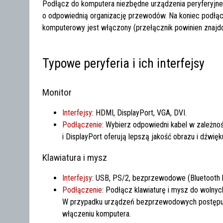
Podłącz do komputera niezbędne urządzenia peryferyjne, 
o odpowiednią organizację przewodów. Na koniec podłącz 
komputerowy jest włączony (przełącznik powinien znajdow
Typowe peryferia i ich interfejsy
Monitor
Interfejsy
: HDMI, DisplayPort, VGA, DVI.
Podłączenie
: Wybierz odpowiedni kabel w zależno
i DisplayPort oferują lepszą jakość obrazu i dźwięk
Klawiatura i mysz
Interfejsy
: USB, PS/2, bezprzewodowe (Bluetooth
Podłączenie
: Podłącz klawiaturę i mysz do wolnyc
W przypadku urządzeń bezprzewodowych postępuj 
włączeniu komputera.