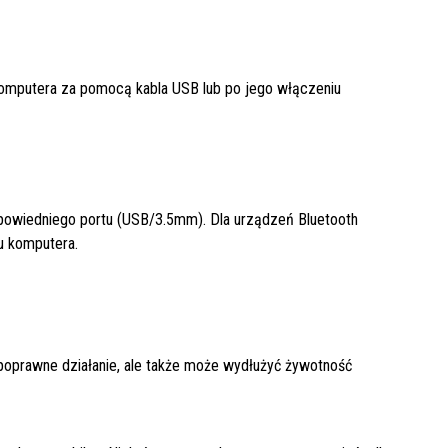
komputera za pomocą kabla USB lub po jego włączeniu
odpowiedniego portu (USB/3.5mm). Dla urządzeń Bluetooth
u komputera.
 poprawne działanie, ale także może wydłużyć żywotność