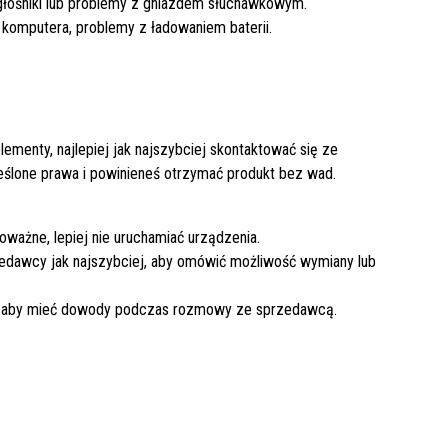
 głośniki lub problemy z gniazdem słuchawkowym.
 komputera, problemy z ładowaniem baterii.
lementy, najlepiej jak najszybciej skontaktować się ze
ślone prawa i powinieneś otrzymać produkt bez wad.
poważne, lepiej nie uruchamiać urządzenia.
zedawcy jak najszybciej, aby omówić możliwość wymiany lub
ń, aby mieć dowody podczas rozmowy ze sprzedawcą.