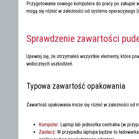
Przygotowanie nowego komputera do pracy po zakupie w s
mogą się różnić w zależności od systemu operacyjnego (n
Sprawdzenie zawartości pude
Upewnij się, że otrzymałeś wszystkie elementy, które p
widocznych uszkodzeń.
Typowa zawartość opakowania
Zawartość opakowania może się różnić w zależności od m
Komputer
: Laptop lub jednostka centralna (w przy
Zasilacz
: W przypadku laptopa będzie to ładowark