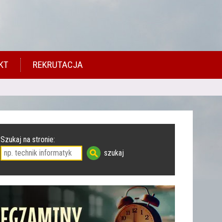
KT
REKRUTACJA
Szukaj na stronie: