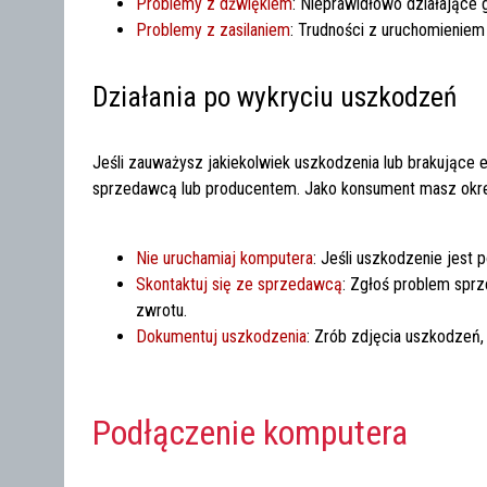
Problemy z dźwiękiem
: Nieprawidłowo działające
Problemy z zasilaniem
: Trudności z uruchomieniem
Działania po wykryciu uszkodzeń
Jeśli zauważysz jakiekolwiek uszkodzenia lub brakujące e
sprzedawcą lub producentem. Jako konsument masz okre
Nie uruchamiaj komputera
: Jeśli uszkodzenie jest 
Skontaktuj się ze sprzedawcą
: Zgłoś problem spr
zwrotu.
Dokumentuj uszkodzenia
: Zrób zdjęcia uszkodze
Podłączenie komputera