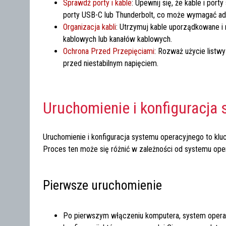
Sprawdź porty i kable
: Upewnij się, że kable i po
porty USB-C lub Thunderbolt, co może wymagać ad
Organizacja kabli
: Utrzymuj kable uporządkowane i
kablowych lub kanałów kablowych.
Ochrona Przed Przepięciami
: Rozważ użycie listw
przed niestabilnym napięciem.
Uruchomienie i konfiguracja
Uruchomienie i konfiguracja systemu operacyjnego to k
Proces ten może się różnić w zależności od systemu oper
Pierwsze uruchomienie
Po pierwszym włączeniu komputera, system operac