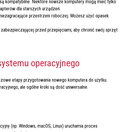
rty są kompatybilne. Niektóre nowsze komputery mogą mieć tylko
apterów dla starszych urządzeń.
 niezagracające przestrzeni roboczej. Możesz użyć opasek
y zabezpieczającej przed przepięciami, aby chronić swój sprzęt
 systemu operacyjnego
luczowe etapy przygotowania nowego komputera do użytku.
acyjnego, ale ogólne kroki są dość uniwersalne.
yjny (np. Windows, macOS, Linux) uruchamia proces