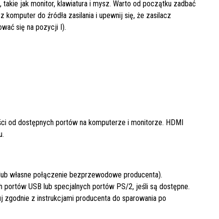
takie jak monitor, klawiatura i mysz. Warto od początku zadbać
komputer do źródła zasilania i upewnij się, że zasilacz
ać się na pozycji I).
ści od dostępnych portów na komputerze i monitorze. HDMI
u.
 lub własne połączenie bezprzewodowe producenta).
h portów USB lub specjalnych portów PS/2, jeśli są dostępne.
zgodnie z instrukcjami producenta do sparowania po