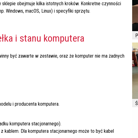
klepie obejmuje kilka istotnych kroków. Konkretne czynności
p. Windows, macOS, Linux) i specyfiki sprzętu.
łka i stanu komputera
P
owinny być zawarte w zestawie, oraz że komputer nie ma żadnych
Ś
odelu i producenta komputera.
padku komputera stacjonarnego).
a z kablem. Dla komputera stacjonarnego może to być kabel