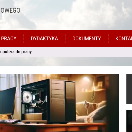
DOWEGO
 PRACY
DYDAKTYKA
DOKUMENTY
KONTA
mputera do pracy