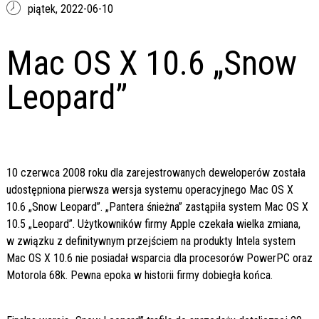
piątek,
2022-06-10
Mac OS X 10.6 „Snow
Leopard”
10 czerwca 2008 roku dla zarejestrowanych deweloperów została
udostępniona pierwsza wersja systemu operacyjnego Mac OS X
10.6 „Snow Leopard”. „Pantera śnieżna” zastąpiła system Mac OS X
10.5 „Leopard”. Użytkowników firmy Apple czekała wielka zmiana,
w związku z definitywnym przejściem na produkty Intela system
Mac OS X 10.6 nie posiadał wsparcia dla procesorów PowerPC oraz
Motorola 68k. Pewna epoka w historii firmy dobiegła końca.