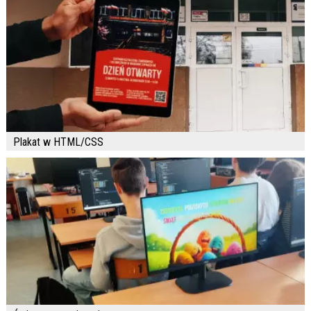
Plakat w HTML/CSS