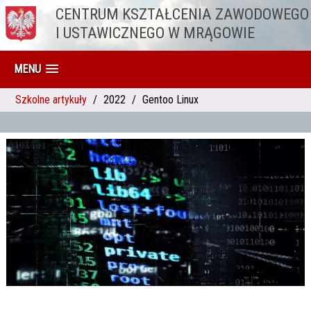
CENTRUM KSZTAŁCENIA ZAWODOWEGO
Przejdź do treści
I USTAWICZNEGO W MRĄGOWIE
MENU
Szkolne artykuły
2022
Gentoo Linux