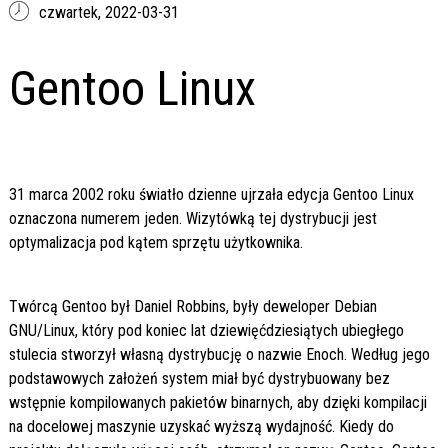
czwartek,
2022-03-31
Gentoo Linux
31 marca 2002 roku światło dzienne ujrzała edycja Gentoo Linux
oznaczona numerem jeden. Wizytówką tej dystrybucji jest
optymalizacja pod kątem sprzętu użytkownika.
Twórcą Gentoo był Daniel Robbins, były deweloper Debian
GNU/Linux, który pod koniec lat dziewięćdziesiątych ubiegłego
stulecia stworzył własną dystrybucję o nazwie Enoch. Według jego
podstawowych założeń system miał być dystrybuowany bez
wstępnie kompilowanych pakietów binarnych, aby dzięki kompilacji
na docelowej maszynie uzyskać wyższą wydajność. Kiedy do