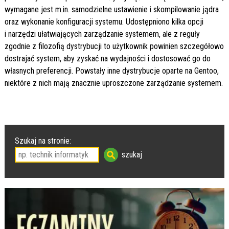
wymagane jest m.in. samodzielne ustawienie i skompilowanie jądra
oraz wykonanie konfiguracji systemu. Udostępniono kilka opcji
i narzędzi ułatwiających zarządzanie systemem, ale z reguły
zgodnie z filozofią dystrybucji to użytkownik powinien szczegółowo
dostrajać system, aby zyskać na wydajności i dostosować go do
własnych preferencji. Powstały inne dystrybucje oparte na Gentoo,
niektóre z nich mają znacznie uproszczone zarządzanie systemem.
Szukaj na stronie: