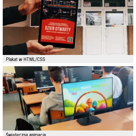
Plakat w HTML/CSS
Świąteczna animacja