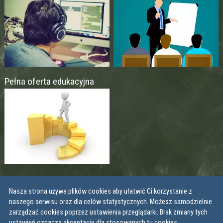
Pełna oferta edukacyjna
Nasza strona używa plików cookies aby ułatwić Ci korzystanie z
naszego serwisu oraz dla celów statystycznych. Możesz samodzielnie
zarządzać cookies poprzez ustawienia przeglądarki. Brak zmiany tych
ustawień oznacza akceptację dla stosowanych tu cookies.