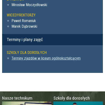
Mirosław Moczydłowski
WICEDYREKTORZY
Paweł Romaniuk
Marek Dąbrowski
Terminy i plany zajęć
SZKOŁY DLA DOROSŁYCH
Terminy zjazdów w liceum ogólnokształcącym
Nasze technikum
Szkoły dla dorosłych