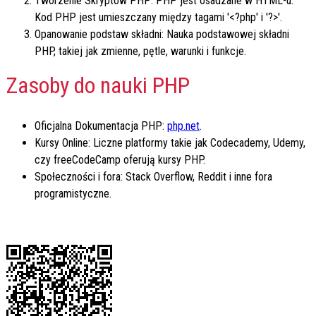
Tworzenie Skryptów PHP: PHP jest osadzane w HTML-u.
Kod PHP jest umieszczany między tagami '<?php' i '?>'.
Opanowanie podstaw składni: Nauka podstawowej składni
PHP, takiej jak zmienne, pętle, warunki i funkcje.
Zasoby do nauki PHP
Oficjalna Dokumentacja PHP:
php.net
.
Kursy Online: Liczne platformy takie jak Codecademy, Udemy,
czy freeCodeCamp oferują kursy PHP.
Społeczności i fora: Stack Overflow, Reddit i inne fora
programistyczne.