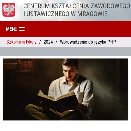
CENTRUM KSZTAŁCENIA ZAWODOWEGO
Przejdź do treści
I USTAWICZNEGO W MRĄGOWIE
MENU
Szkolne artykuły
2024
Wprowadzenie do języka PHP