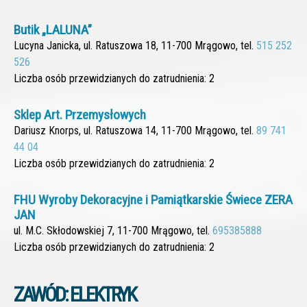
Butik „LALUNA”
Lucyna Janicka, ul. Ratuszowa 18, 11-700 Mrągowo, tel.
515 252
526
Liczba osób przewidzianych do zatrudnienia: 2
Sklep Art. Przemysłowych
Dariusz Knorps, ul. Ratuszowa 14, 11-700 Mrągowo, tel.
89 741
44 04
Liczba osób przewidzianych do zatrudnienia: 2
FHU Wyroby Dekoracyjne i Pamiątkarskie Świece ZERA
JAN
ul. M.C. Skłodowskiej 7, 11-700 Mrągowo, tel.
695385888
Liczba osób przewidzianych do zatrudnienia: 2
ZAWÓD: ELEKTRYK