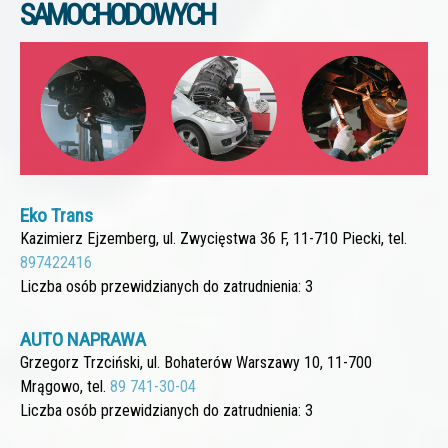
SAMOCHODOWYCH
Eko Trans
Kazimierz Ejzemberg, ul. Zwycięstwa 36 F, 11-710 Piecki, tel.
897422416
Liczba osób przewidzianych do zatrudnienia: 3
AUTO NAPRAWA
Grzegorz Trzciński, ul. Bohaterów Warszawy 10, 11-700
Mrągowo, tel.
89 741-30-04
Liczba osób przewidzianych do zatrudnienia: 3