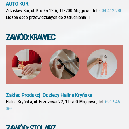
AUTO KUR
Zdzisław Kur, ul. Krótka 12 A, 11-700 Mrągowo, tel.
604 412 280
Liczba osób przewidzianych do zatrudnienia: 1
ZAWÓD: KRAWIEC
Zakład Produkcji Odzieży Halina Kryńska
Halina Kryńska, ul. Brzozowa 22, 11-700 Mrągowo, tel.
691 946
066
ZAWÓD: STOLARZ