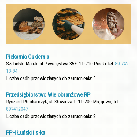
Piekarnia Cukiernia
Szabelski Marek, ul. Zwycięstwa 36E, 11-710 Piecki, tel.
89 742-
13-84
Liczba osób przewidzianych do zatrudnienia: 5
Przedsiębiorstwo Wielobranżowe RP
Ryszard Płocharczyk, ul. Słowicza 1, 11-700 Mrągowo, tel.
897412047
Liczba osób przewidzianych do zatrudnienia: 2
PPH Łuński i s-ka