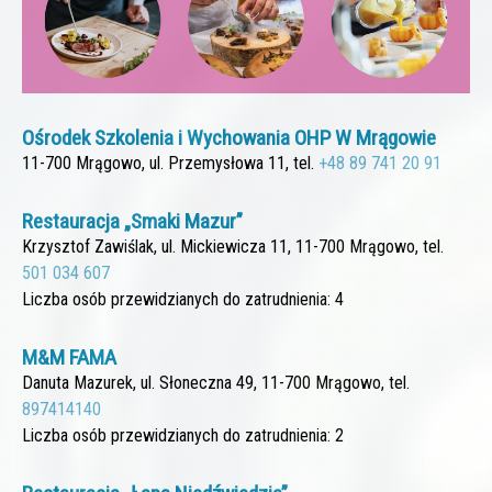
Ośrodek Szkolenia i Wychowania OHP W Mrągowie
11-700 Mrągowo, ul. Przemysłowa 11, tel.
+48 89 741 20 91
Restauracja „Smaki Mazur”
Krzysztof Zawiślak, ul. Mickiewicza 11, 11-700 Mrągowo, tel.
501 034 607
Liczba osób przewidzianych do zatrudnienia: 4
M&M FAMA
Danuta Mazurek, ul. Słoneczna 49, 11-700 Mrągowo, tel.
897414140
Liczba osób przewidzianych do zatrudnienia: 2