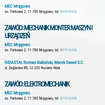
MEC Mrągowo
os. Parkowe 2, 11-700 Mrągowo, tel.
897416936
ZAWÓD: MECHANIK MONTER MASZYN I
URZĄDZEŃ
MEC Mrągowo
os. Parkowe 2, 11-700 Mrągowo, tel.
897416936
NIDASTAL Roman Nakielski, Marek Dawid S.C.
ul. Żeglarska 8B, 12-220 Ruciane-Nida
ZAWÓD: ELEKTROMECHANIK
MEC Mrągowo
os. Parkowe 2, 11-700 Mrągowo, tel.
897416936