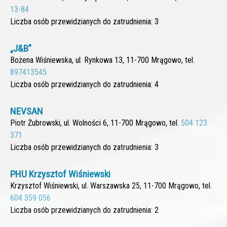
13-84
Liczba osób przewidzianych do zatrudnienia: 3
„J&B”
Bożena Wiśniewska, ul. Rynkowa 13, 11-700 Mrągowo, tel.
897413545
Liczba osób przewidzianych do zatrudnienia: 4
NEVSAN
Piotr Żubrowski, ul. Wolności 6, 11-700 Mrągowo, tel.
504 123
371
Liczba osób przewidzianych do zatrudnienia: 3
PHU Krzysztof Wiśniewski
Krzysztof Wiśniewski, ul. Warszawska 25, 11-700 Mrągowo, tel.
604 359 056
Liczba osób przewidzianych do zatrudnienia: 2