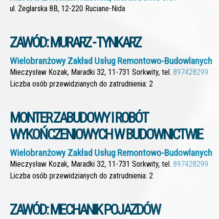
ul. Żeglarska 8B, 12-220 Ruciane-Nida
ZAWÓD: MURARZ - TYNKARZ
Wielobranżowy Zakład Usług Remontowo-Budowlanych
Mieczysław Kozak, Maradki 32, 11-731 Sorkwity, tel.
897428299
Liczba osób przewidzianych do zatrudnienia: 2
MONTER ZABUDOWY I ROBÓT
WYKOŃCZENIOWYCH W BUDOWNICTWIE
Wielobranżowy Zakład Usług Remontowo-Budowlanych
Mieczysław Kozak, Maradki 32, 11-731 Sorkwity, tel.
897428299
Liczba osób przewidzianych do zatrudnienia: 2
ZAWÓD: MECHANIK POJAZDÓW