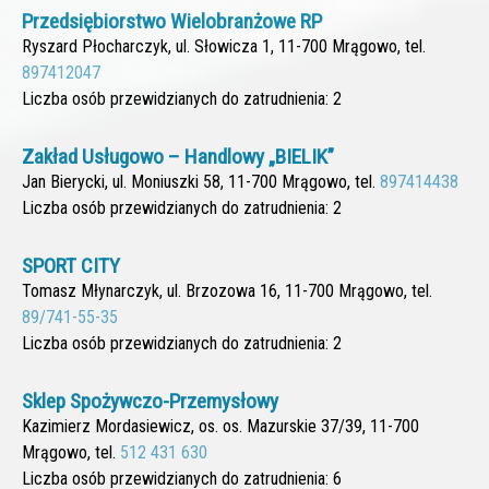
Przedsiębiorstwo Wielobranżowe RP
Ryszard Płocharczyk, ul. Słowicza 1, 11-700 Mrągowo, tel.
897412047
Liczba osób przewidzianych do zatrudnienia: 2
Zakład Usługowo – Handlowy „BIELIK”
Jan Bierycki, ul. Moniuszki 58, 11-700 Mrągowo, tel.
897414438
Liczba osób przewidzianych do zatrudnienia: 2
SPORT CITY
Tomasz Młynarczyk, ul. Brzozowa 16, 11-700 Mrągowo, tel.
89/741-55-35
Liczba osób przewidzianych do zatrudnienia: 2
Sklep Spożywczo-Przemysłowy
Kazimierz Mordasiewicz, os. os. Mazurskie 37/39, 11-700
Mrągowo, tel.
512 431 630
Liczba osób przewidzianych do zatrudnienia: 6