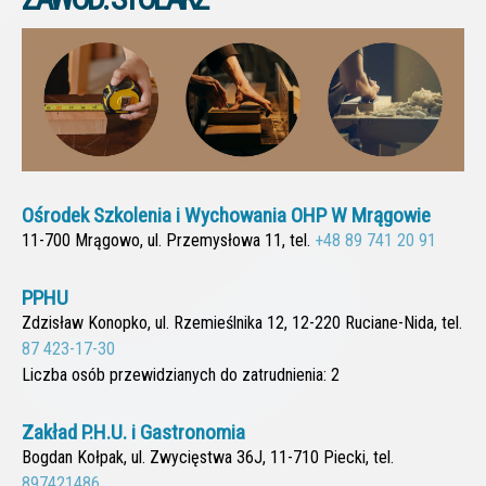
Ośrodek Szkolenia i Wychowania OHP W Mrągowie
11-700 Mrągowo, ul. Przemysłowa 11, tel.
+48 89 741 20 91
PPHU
Zdzisław Konopko, ul. Rzemieślnika 12, 12-220 Ruciane-Nida, tel.
87 423-17-30
Liczba osób przewidzianych do zatrudnienia: 2
Zakład P.H.U. i Gastronomia
Bogdan Kołpak, ul. Zwycięstwa 36J, 11-710 Piecki, tel.
897421486