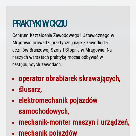
PRAKTYKI W CKZIU
Centrum Kształcenia Zawodowego i Ustawicznego w
Mrągowie prowadzi praktyczną naukę zawodu dla
uczniów Branżowej Szoły I Stopnia w Mrągowie. Na
naszych warsztach praktykę można odbywać w
następujących zawodach:
operator obrabiarek skrawających,
ślusarz,
elektromechanik pojazdów
samochodowych,
mechanik-monter maszyn i urządzeń,
mechanik pojazdów