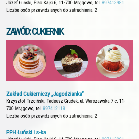
Józef Łuński, Plac Kajki 6, 11-700 Mrągowo, tel.
897413981
Liczba osób przewidzianych do zatrudnienia: 2
ZAWÓD: CUKIERNIK
Zakład Cukierniczy „Jagodzianka”
Krzysztof Trzciński, Tadeusz Grudek, ul. Warszawska 7 c, 11-
700 Mrągowo, tel.
897412118
Liczba osób przewidzianych do zatrudnienia: 2
PPH Łuński i s-ka