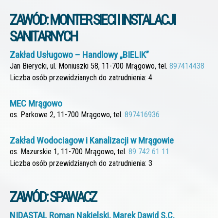
ZAWÓD: MONTER SIECI I INSTALACJI
SANITARNYCH
Zakład Usługowo – Handlowy „BIELIK”
Jan Bierycki, ul. Moniuszki 58, 11-700 Mrągowo, tel.
897414438
Liczba osób przewidzianych do zatrudnienia: 4
MEC Mrągowo
os. Parkowe 2, 11-700 Mrągowo, tel.
897416936
Zakład Wodociagow i Kanalizacji w Mrągowie
os. Mazurskie 1, 11-700 Mrągowo, tel.
89 742 61 11
Liczba osób przewidzianych do zatrudnienia: 3
ZAWÓD: SPAWACZ
NIDASTAL Roman Nakielski, Marek Dawid S.C.