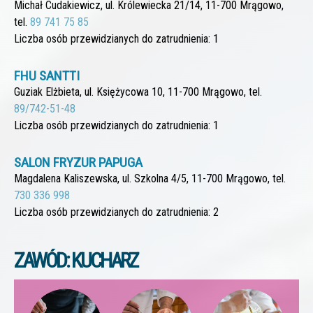
Michał Cudakiewicz, ul. Królewiecka 21/14, 11-700 Mrągowo,
tel.
89 741 75 85
Liczba osób przewidzianych do zatrudnienia: 1
FHU SANTTI
Guziak Elżbieta, ul. Księżycowa 10, 11-700 Mrągowo, tel.
89/742-51-48
Liczba osób przewidzianych do zatrudnienia: 1
SALON FRYZUR PAPUGA
Magdalena Kaliszewska, ul. Szkolna 4/5, 11-700 Mrągowo, tel.
730 336 998
Liczba osób przewidzianych do zatrudnienia: 2
ZAWÓD: KUCHARZ