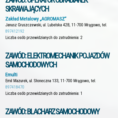
SKRAWAJĄCYCH
Zakład Metalowy „AGROMASZ”
Janusz Gruszczewski, ul. Lubelska 42B, 11-700 Mrągowo, tel.
897412192
Liczba osób przewidzianych do zatrudnienia: 2
ZAWÓD: ELEKTROMECHANIK POJAZDÓW
SAMOCHODOWYCH
Emulti
Emil Mazurek, ul. Słoneczna 133, 11-700 Mrągowo, tel.
897418470
Liczba osób przewidzianych do zatrudnienia: 1
ZAWÓD: BLACHARZ SAMOCHODOWY