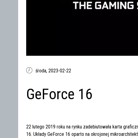
środa,
2023-02-22
GeForce 16
22 lutego 2019 roku na rynku zadebiutowała karta grafic
16. Układy GeForce 16 oparto na okrojonej mikroarchitek