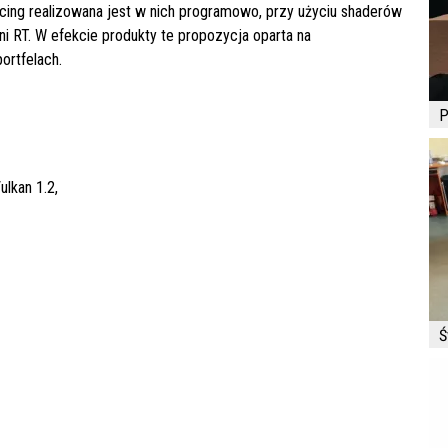
racing realizowana jest w nich programowo, przy użyciu shaderów
i RT. W efekcie produkty te propozycja oparta na
ortfelach.
P
ulkan 1.2,
Ś