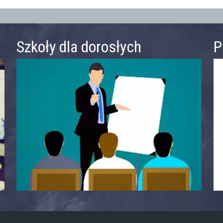
Szkoły dla dorosłych
P