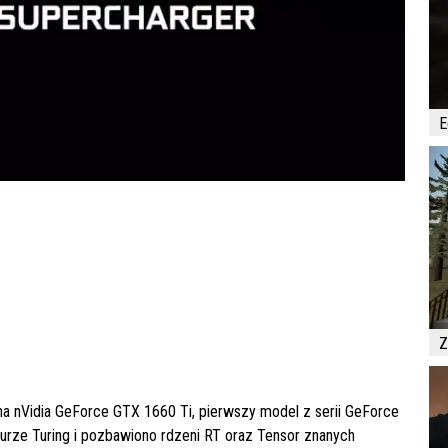
E
Z
zna nVidia GeForce GTX 1660 Ti, pierwszy model z serii GeForce
turze Turing i pozbawiono rdzeni RT oraz Tensor znanych