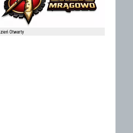
zień Otwarty