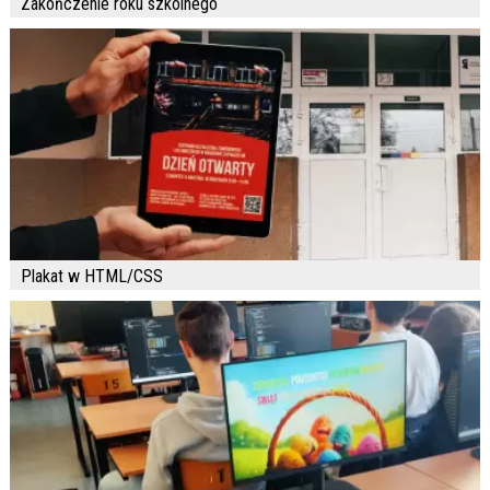
Zakończenie roku szkolnego
Plakat w HTML/CSS