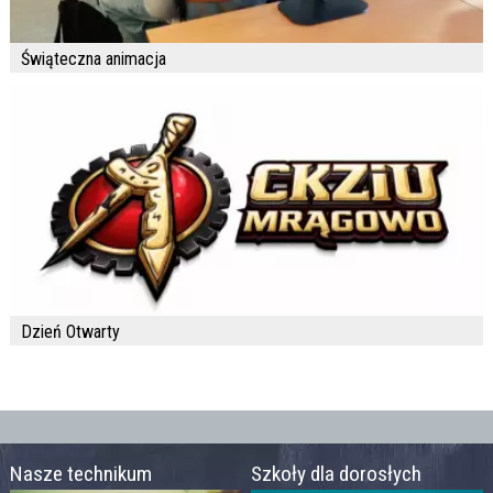
Świąteczna animacja
Dzień Otwarty
Nasze technikum
Szkoły dla dorosłych