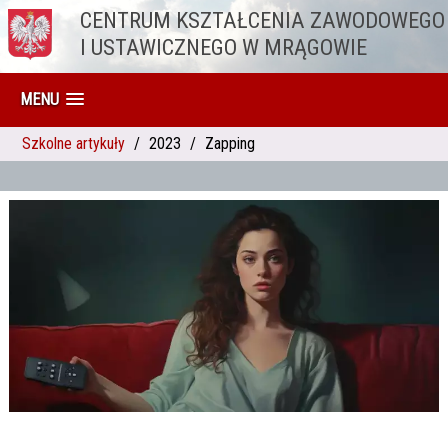
CENTRUM KSZTAŁCENIA ZAWODOWEGO
Przejdź do treści
I USTAWICZNEGO W MRĄGOWIE
MENU
Szkolne artykuły
2023
Zapping