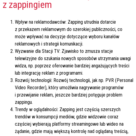
z zappingiem
Wpływ na reklamodawców: Zapping utrudnia dotarcie
z przekazem reklamowym do szerokiej publiczności, co
może wpływać na decyzje dotyczące wyboru kanałów
reklamowych i strategii komunikacji.
Wyzwanie dla Stacji TV: Zjawisko to zmusza stacje
telewizyjne do szukania nowych sposobów utrzymania uwagi
widza, np. poprzez oferowanie bardziej angażujących treści
lub integrację reklam z programami.
Rozwój technologii: Rozwój technologii, jak np. PVR (Personal
Video Recorder), który umożliwia nagrywanie programów
i przewijanie reklam, jeszcze bardziej potęguje problem
zappingu.
Trendy w oglądalności: Zapping jest częścią szerszych
trendów w konsumpcji mediów, gdzie widzowie coraz
częściej wybierają platformy streamingowe lub wideo na
żądanie, gdzie mają większą kontrolę nad oglądaną treścią,