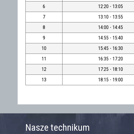
6
12:20 - 13:05
7
13:10 - 13:55
8
14:00 - 14:45
9
14:55 - 15:40
10
15:45 - 16:30
11
16:35 - 17:20
12
17:25 - 18:10
13
18:15 - 19:00
Nasze technikum