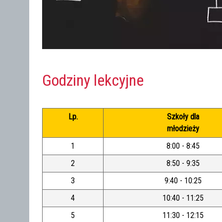
Godziny lekcyjne
Lp.
Szkoły dla
młodzieży
1
8:00 - 8:45
2
8:50 - 9:35
3
9:40 - 10:25
4
10:40 - 11:25
5
11:30 - 12:15