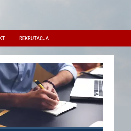
KT
REKRUTACJA