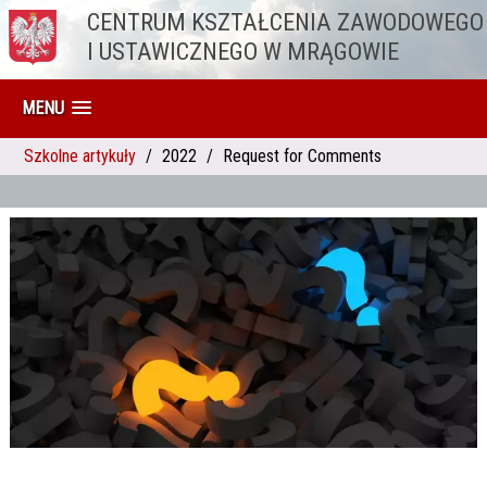
CENTRUM KSZTAŁCENIA ZAWODOWEGO
Przejdź do treści
I USTAWICZNEGO W MRĄGOWIE
MENU
Szkolne artykuły
2022
Request for Comments