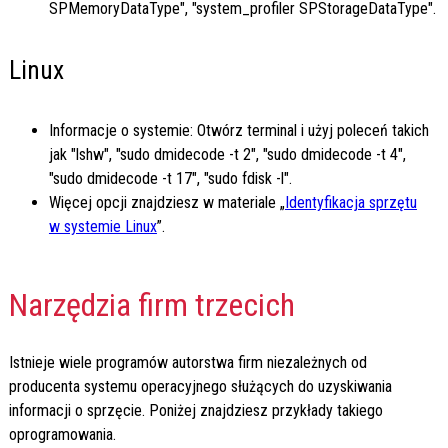
SPMemoryDataType", "system_profiler SPStorageDataType".
Linux
Informacje o systemie: Otwórz terminal i użyj poleceń takich
jak "lshw", "sudo dmidecode -t 2", "sudo dmidecode -t 4",
"sudo dmidecode -t 17", "sudo fdisk -l".
Więcej opcji znajdziesz w materiale „
Identyfikacja sprzętu
w systemie Linux
”.
Narzędzia firm trzecich
Istnieje wiele programów autorstwa firm niezależnych od
producenta systemu operacyjnego służących do uzyskiwania
informacji o sprzęcie. Poniżej znajdziesz przykłady takiego
oprogramowania.