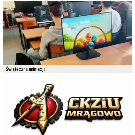
Świąteczna animacja