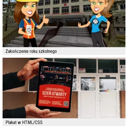
Zakończenie roku szkolnego
Plakat w HTML/CSS