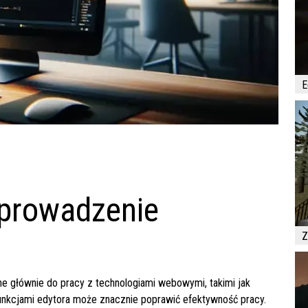
E
Wprowadzenie
Z
ne głównie do pracy z technologiami webowymi, takimi jak
unkcjami edytora może znacznie poprawić efektywność pracy.