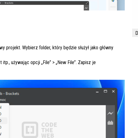
D
owy projekt. Wybierz folder, który będzie służył jako główny
tp., używając opcji „File” > „New File”. Zapisz je