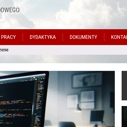
DOWEGO
 PRACY
DYDAKTYKA
DOKUMENTY
KONTA
zenie