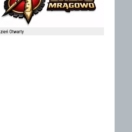
zień Otwarty