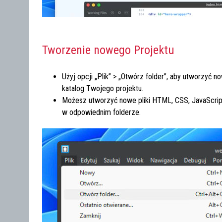
Tworzenie nowego Projektu
Użyj opcji „Plik” > „Otwórz folder”, aby utworzyć n
katalog Twojego projektu.
Możesz utworzyć nowe pliki HTML, CSS, JavaScript i
w odpowiednim folderze.