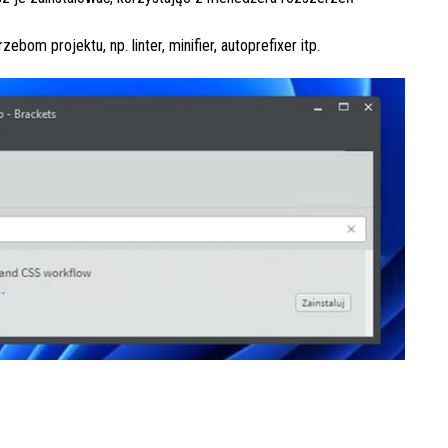
om projektu, np. linter, minifier, autoprefixer itp.