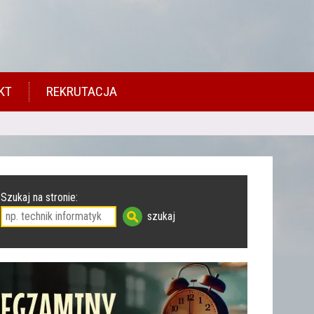
KT
REKRUTACJA
Szukaj na stronie: