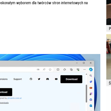
doskonałym wyborem dla twórców stron internetowych na
P
Ś