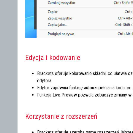
Edycja i kodowanie
Brackets oferuje kolorowanie składni, co ułatwia 
edytora.
Edytor zapewnia funkcję autouzupełniania kodu, co u
Funkcja Live Preview pozwala zobaczyć zmiany w
Korzystanie z rozszerzeń
Brackets oferuje szeroką gamę rozszerzeń. Możes