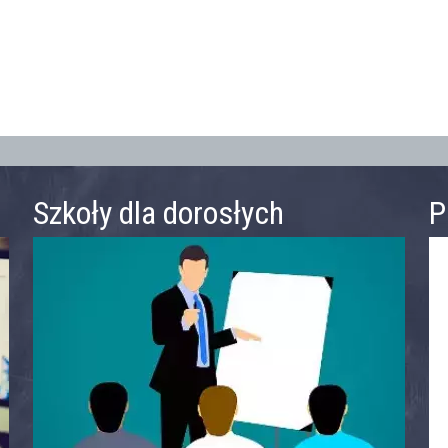
Szkoły dla dorosłych
P