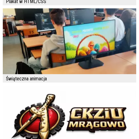
Plakat w HTML/CSS
Świąteczna animacja