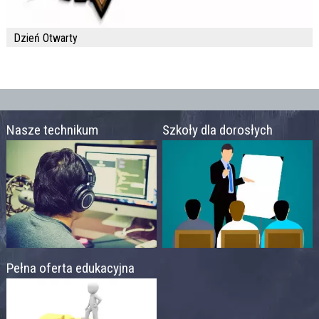
Dzień Otwarty
Nasze technikum
Szkoły dla dorosłych
Pełna oferta edukacyjna