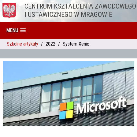
CENTRUM KSZTAŁCENIA ZAWODOWEGO
Przejdź do treści
I USTAWICZNEGO W MRĄGOWIE
MENU
Szkolne artykuły
2022
System Xenix