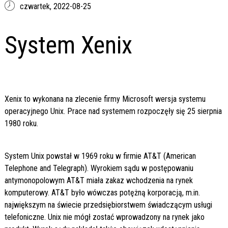
czwartek,
2022-08-25
System Xenix
Xenix to wykonana na zlecenie firmy Microsoft wersja systemu
operacyjnego Unix. Prace nad systemem rozpoczęły się 25 sierpnia
1980 roku.
System Unix powstał w 1969 roku w firmie AT&T (American
Telephone and Telegraph). Wyrokiem sądu w postępowaniu
antymonopolowym AT&T miała zakaz wchodzenia na rynek
komputerowy. AT&T było wówczas potężną korporacją, m.in.
największym na świecie przedsiębiorstwem świadczącym usługi
telefoniczne. Unix nie mógł zostać wprowadzony na rynek jako