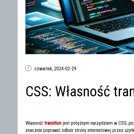
czwartek,
2024-02-29
CSS: Własność tran
Własność
transition
jest potężnym narzędziem w CSS, po
znacznie poprawić odbiór strony internetowej przez uż