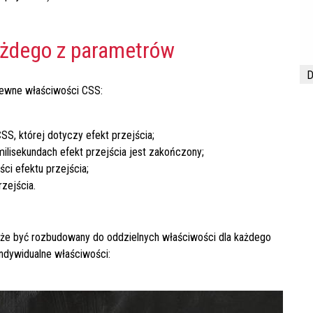
ażdego z parametrów
D
rewne właściwości CSS:
SS, której dotyczy efekt przejścia;
 milisekundach efekt przejścia jest zakończony;
ci efektu przejścia;
rzejścia.
że być rozbudowany do oddzielnych właściwości dla każdego
indywidualne właściwości: