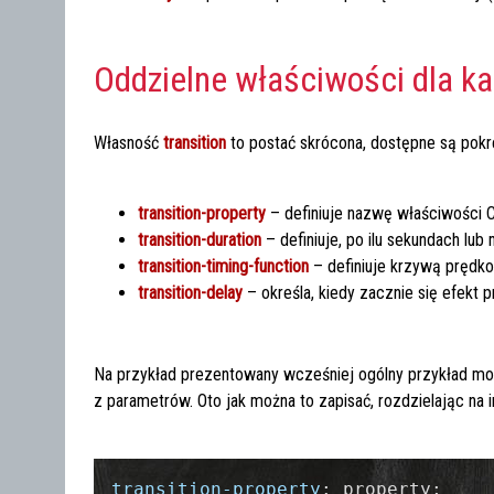
Oddzielne właściwości dla k
Własność
transition
to postać skrócona, dostępne są pok
transition-property
– definiuje nazwę właściwości C
transition-duration
– definiuje, po ilu sekundach lub
transition-timing-function
– definiuje krzywą prędkoś
transition-delay
– określa, kiedy zacznie się efekt p
Na przykład prezentowany wcześniej ogólny przykład mo
z parametrów. Oto jak można to zapisać, rozdzielając na 
transition-property