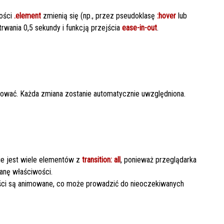
wości
.element
zmienią się (np., przez pseudoklasę
:hover
lub
rwania 0,5 sekundy i funkcją przejścia
ease-in-out
.
mować. Każda zmiana zostanie automatycznie uwzględniona.
nie jest wiele elementów z
transition: all
, ponieważ przeglądarka
anę właściwości.
ości są animowane, co może prowadzić do nieoczekiwanych