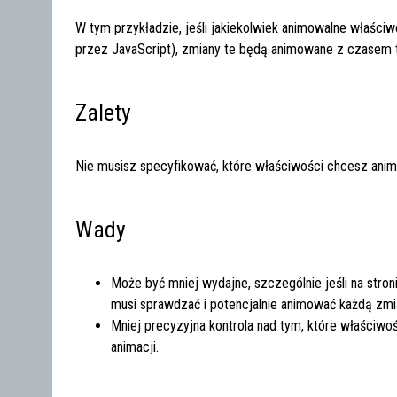
W tym przykładzie, jeśli jakiekolwiek animowalne właści
przez JavaScript), zmiany te będą animowane z czasem t
Zalety
Nie musisz specyfikować, które właściwości chcesz ani
Wady
Może być mniej wydajne, szczególnie jeśli na stro
musi sprawdzać i potencjalnie animować każdą zmi
Mniej precyzyjna kontrola nad tym, które właściw
animacji.