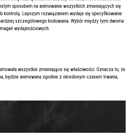
ostym sposobem na animowanie wszystkich zmieniających się
ub kontrolą. Lepszym rozwiązaniem wydaje się specyfikowanie
o bardziej szczegółowego kodowania. Wybór między tymi dwoma
wymagań wydajnościowych.
nimowała wszystkie zmieniające się właściwości. Oznacza to, że
a, będzie animowana zgodnie z określonym czasem trwania,

