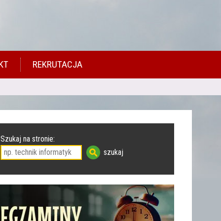
KT
REKRUTACJA
Szukaj na stronie: