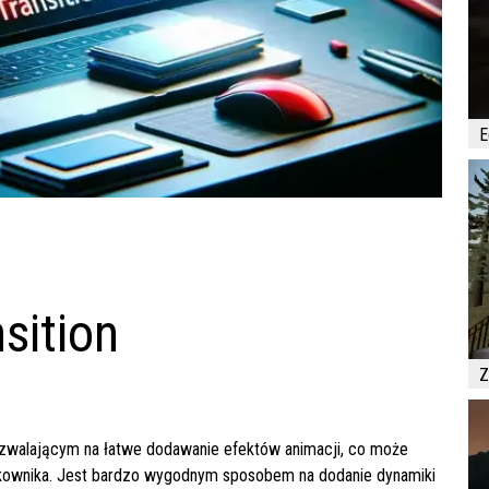
E
sition
Z
zwalającym na łatwe dodawanie efektów animacji, co może
ytkownika. Jest bardzo wygodnym sposobem na dodanie dynamiki