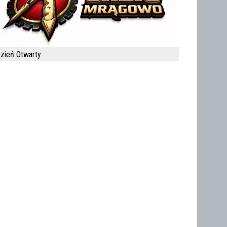
zień Otwarty