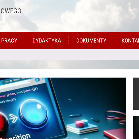
DOWEGO
 PRACY
DYDAKTYKA
DOKUMENTY
KONTA