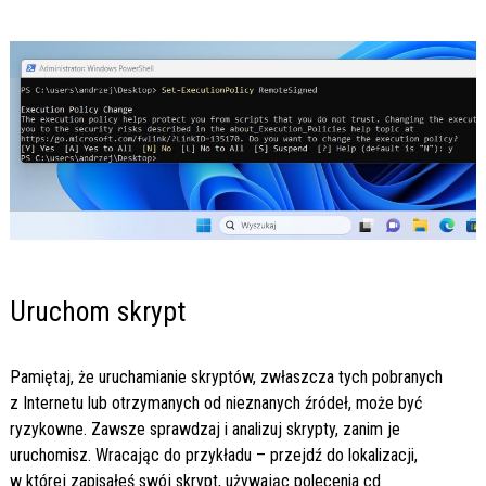
Uruchom skrypt
Pamiętaj, że uruchamianie skryptów, zwłaszcza tych pobranych
z Internetu lub otrzymanych od nieznanych źródeł, może być
ryzykowne. Zawsze sprawdzaj i analizuj skrypty, zanim je
uruchomisz. Wracając do przykładu – przejdź do lokalizacji,
w której zapisałeś swój skrypt, używając polecenia
cd