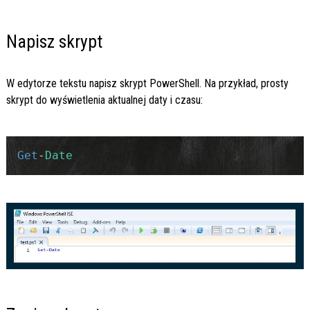
Napisz skrypt
W edytorze tekstu napisz skrypt PowerShell. Na przykład, prosty
skrypt do wyświetlenia aktualnej daty i czasu:
Get
-
Date