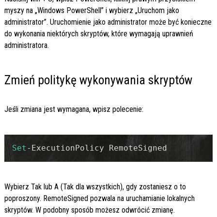
myszy na „Windows PowerShell” i wybierz „Uruchom jako
administrator”. Uruchomienie jako administrator może być konieczne
do wykonania niektórych skryptów, które wymagają uprawnień
administratora.
Zmień politykę wykonywania skryptów
Jeśli zmiana jest wymagana, wpisz polecenie:
Set
-ExecutionPolicy RemoteSigned
Wybierz
Tak
lub
A
(Tak dla wszystkich), gdy zostaniesz o to
poproszony.
RemoteSigned
pozwala na uruchamianie lokalnych
skryptów. W podobny sposób możesz odwrócić zmianę.