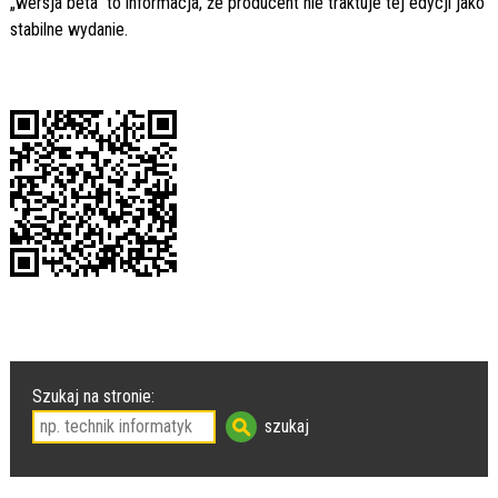
„wersja beta” to informacja, że producent nie traktuje tej edycji jako
stabilne wydanie.
Szukaj na stronie: