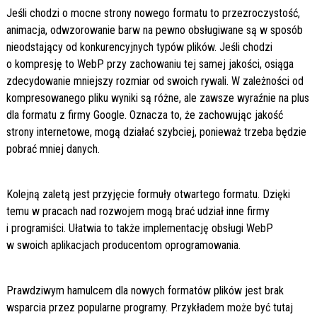
Jeśli chodzi o mocne strony nowego formatu to przezroczystość,
animacja, odwzorowanie barw na pewno obsługiwane są w sposób
nieodstający od konkurencyjnych typów plików. Jeśli chodzi
o kompresję to WebP przy zachowaniu tej samej jakości, osiąga
zdecydowanie mniejszy rozmiar od swoich rywali. W zależności od
kompresowanego pliku wyniki są różne, ale zawsze wyraźnie na plus
dla formatu z firmy Google. Oznacza to, że zachowując jakość
strony internetowe, mogą działać szybciej, ponieważ trzeba będzie
pobrać mniej danych.
Kolejną zaletą jest przyjęcie formuły otwartego formatu. Dzięki
temu w pracach nad rozwojem mogą brać udział inne firmy
i programiści. Ułatwia to także implementację obsługi WebP
w swoich aplikacjach producentom oprogramowania.
Prawdziwym hamulcem dla nowych formatów plików jest brak
wsparcia przez popularne programy. Przykładem może być tutaj