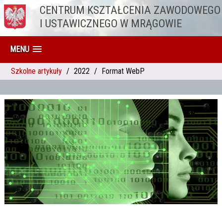
CENTRUM KSZTAŁCENIA ZAWODOWEGO
Przejdź do treści
I USTAWICZNEGO W MRĄGOWIE
MENU
Szkolne artykuły
2022
Format WebP