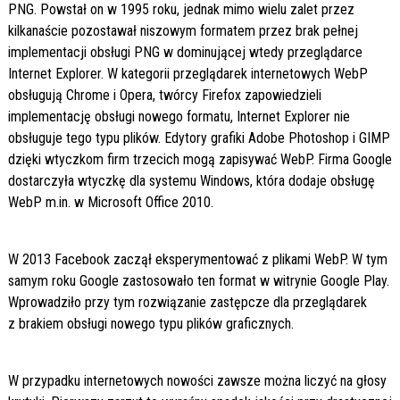
PNG. Powstał on w 1995 roku, jednak mimo wielu zalet przez
kilkanaście pozostawał niszowym formatem przez brak pełnej
implementacji obsługi PNG w dominującej wtedy przeglądarce
Internet Explorer. W kategorii przeglądarek internetowych WebP
obsługują Chrome i Opera, twórcy Firefox zapowiedzieli
implementację obsługi nowego formatu, Internet Explorer nie
obsługuje tego typu plików. Edytory grafiki Adobe Photoshop i GIMP
dzięki wtyczkom firm trzecich mogą zapisywać WebP. Firma Google
dostarczyła wtyczkę dla systemu Windows, która dodaje obsługę
WebP m.in. w Microsoft Office 2010.
W 2013 Facebook zaczął eksperymentować z plikami WebP. W tym
samym roku Google zastosowało ten format w witrynie Google Play.
Wprowadziło przy tym rozwiązanie zastępcze dla przeglądarek
z brakiem obsługi nowego typu plików graficznych.
W przypadku internetowych nowości zawsze można liczyć na głosy