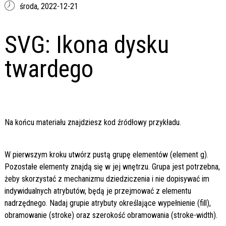
środa,
2022-12-21
SVG: Ikona dysku
twardego
Na końcu materiału znajdziesz kod źródłowy przykładu.
W pierwszym kroku utwórz pustą grupę elementów (element g).
Pozostałe elementy znajdą się w jej wnętrzu. Grupa jest potrzebna,
żeby skorzystać z mechanizmu dziedziczenia i nie dopisywać im
indywidualnych atrybutów, będą je przejmować z elementu
nadrzędnego. Nadaj grupie atrybuty określające wypełnienie (fill),
obramowanie (stroke) oraz szerokość obramowania (stroke-width).