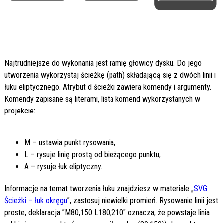
Najtrudniejsze do wykonania jest ramię głowicy dysku. Do jego
utworzenia wykorzystaj ścieżkę (path) składającą się z dwóch linii i
łuku eliptycznego. Atrybut d ścieżki zawiera komendy i argumenty.
Komendy zapisane są literami, lista komend wykorzystanych w
projekcie:
M – ustawia punkt rysowania,
L – rysuje linię prostą od bieżącego punktu,
A – rysuje łuk eliptyczny.
Informacje na temat tworzenia łuku znajdziesz w materiale „
SVG:
Ścieżki – łuk okręgu
”, zastosuj niewielki promień. Rysowanie linii jest
proste, deklaracja ”M80,150 L180,210" oznacza, że powstaje linia