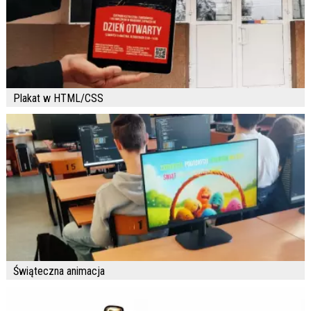
Plakat w HTML/CSS
Świąteczna animacja