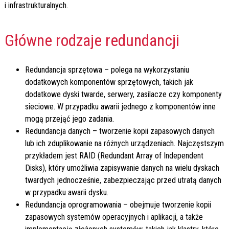
i infrastrukturalnych.
Główne rodzaje redundancji
Redundancja sprzętowa – polega na wykorzystaniu
dodatkowych komponentów sprzętowych, takich jak
dodatkowe dyski twarde, serwery, zasilacze czy komponenty
sieciowe. W przypadku awarii jednego z komponentów inne
mogą przejąć jego zadania.
Redundancja danych – tworzenie kopii zapasowych danych
lub ich zduplikowanie na różnych urządzeniach. Najczęstszym
przykładem jest RAID (Redundant Array of Independent
Disks), który umożliwia zapisywanie danych na wielu dyskach
twardych jednocześnie, zabezpieczając przed utratą danych
w przypadku awarii dysku.
Redundancja oprogramowania – obejmuje tworzenie kopii
zapasowych systemów operacyjnych i aplikacji, a także