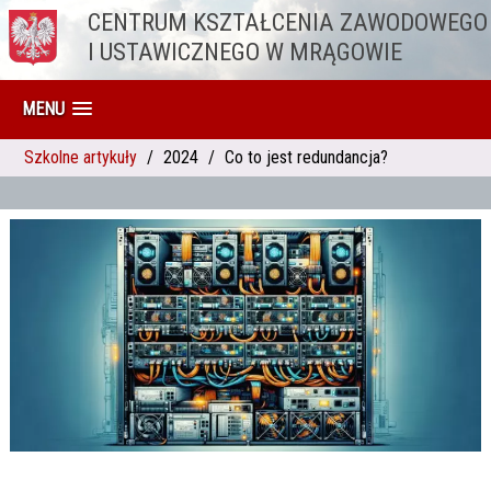
CENTRUM KSZTAŁCENIA ZAWODOWEGO
Przejdź do treści
I USTAWICZNEGO W MRĄGOWIE
MENU
Szkolne artykuły
2024
Co to jest redundancja?