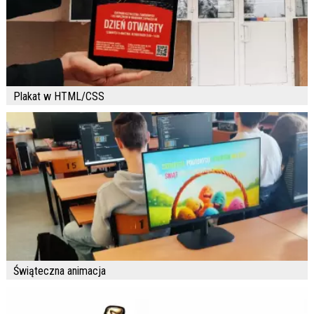
Plakat w HTML/CSS
Świąteczna animacja