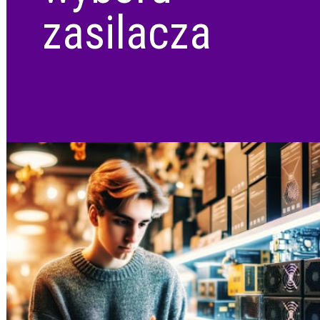
zasilacza