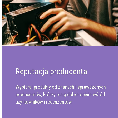
Reputacja producenta
Wybieraj produkty od znanych i sprawdzonych
producentów, którzy mają dobre opinie wśród
użytkowników i recenzentów.