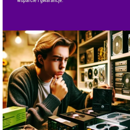
wsparcie i gwarancje.