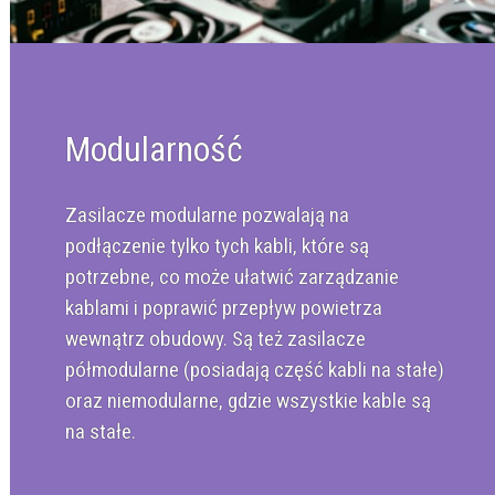
Modularność
Zasilacze modularne pozwalają na
podłączenie tylko tych kabli, które są
potrzebne, co może ułatwić zarządzanie
kablami i poprawić przepływ powietrza
wewnątrz obudowy. Są też zasilacze
półmodularne (posiadają część kabli na stałe)
oraz niemodularne, gdzie wszystkie kable są
na stałe.