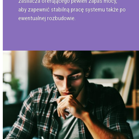
zasilacza oferującego pewien zapas mocy,
aby zapewnić stabilną pracę systemu także po
ewentualnej rozbudowie.