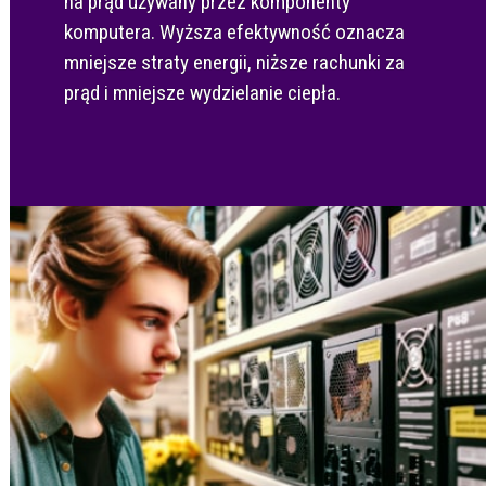
na prąd używany przez komponenty
komputera. Wyższa efektywność oznacza
mniejsze straty energii, niższe rachunki za
prąd i mniejsze wydzielanie ciepła.