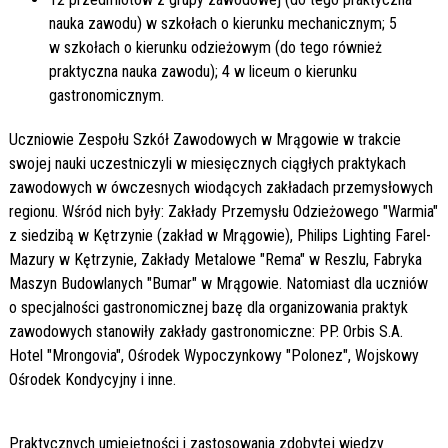
nauka zawodu) w szkołach o kierunku mechanicznym; 5
w szkołach o kierunku odzieżowym (do tego również
praktyczna nauka zawodu); 4 w liceum o kierunku
gastronomicznym.
Uczniowie Zespołu Szkół Zawodowych w Mrągowie w trakcie
swojej nauki uczestniczyli w miesięcznych ciągłych praktykach
zawodowych w ówczesnych wiodących zakładach przemysłowych
regionu. Wśród nich były: Zakłady Przemysłu Odzieżowego "Warmia"
z siedzibą w Kętrzynie (zakład w Mrągowie), Philips Lighting Farel-
Mazury w Kętrzynie, Zakłady Metalowe "Rema" w Reszlu, Fabryka
Maszyn Budowlanych "Bumar" w Mrągowie. Natomiast dla uczniów
o specjalności gastronomicznej bazę dla organizowania praktyk
zawodowych stanowiły zakłady gastronomiczne: PP. Orbis S.A.
Hotel "Mrongovia", Ośrodek Wypoczynkowy "Polonez", Wojskowy
Ośrodek Kondycyjny i inne.
Praktycznych umiejętności i zastosowania zdobytej wiedzy