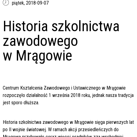
piątek,
2018-09-07
Historia szkolnictwa
zawodowego
w Mrągowie
Centrum Kształcenia Zawodowego i Ustawicznego w Mrągowie
rozpoczęło działalność 1 września 2018 roku, jednak nasza tradycja
jest sporo dłuższa.
Historia szkolnictwa zawodowego w Mrągowie sięga pierwszych lat
po II wojnie światowej. W ramach akcji przesiedleńczych do
Mrągowa przybywało coraz więcej osadników zza wschodniej