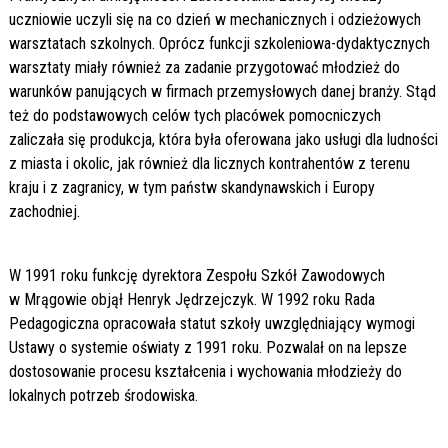
uczniowie uczyli się na co dzień w mechanicznych i odzieżowych
warsztatach szkolnych. Oprócz funkcji szkoleniowa-dydaktycznych
warsztaty miały również za zadanie przygotować młodzież do
warunków panujących w firmach przemysłowych danej branży. Stąd
też do podstawowych celów tych placówek pomocniczych
zaliczała się produkcja, która była oferowana jako usługi dla ludności
z miasta i okolic, jak również dla licznych kontrahentów z terenu
kraju i z zagranicy, w tym państw skandynawskich i Europy
zachodniej.
W 1991 roku funkcję dyrektora Zespołu Szkół Zawodowych
w Mrągowie objął Henryk Jędrzejczyk. W 1992 roku Rada
Pedagogiczna opracowała statut szkoły uwzględniający wymogi
Ustawy o systemie oświaty z 1991 roku. Pozwalał on na lepsze
dostosowanie procesu kształcenia i wychowania młodzieży do
lokalnych potrzeb środowiska.