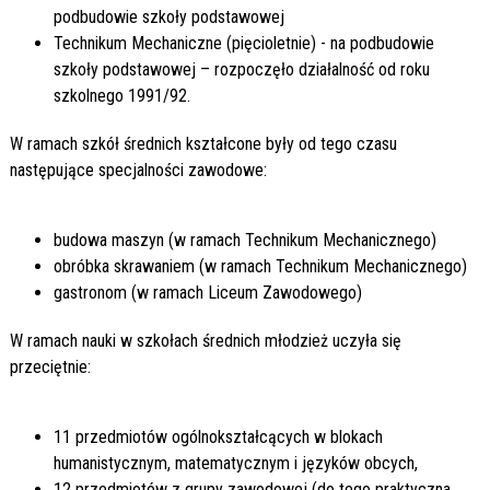
podbudowie szkoły podstawowej
Technikum Mechaniczne (pięcioletnie) - na podbudowie
szkoły podstawowej – rozpoczęło działalność od roku
szkolnego 1991/92.
W ramach szkół średnich kształcone były od tego czasu
następujące specjalności zawodowe:
budowa maszyn (w ramach Technikum Mechanicznego)
obróbka skrawaniem (w ramach Technikum Mechanicznego)
gastronom (w ramach Liceum Zawodowego)
W ramach nauki w szkołach średnich młodzież uczyła się
przeciętnie:
11 przedmiotów ogólnokształcących w blokach
humanistycznym, matematycznym i języków obcych,
12 przedmiotów z grupy zawodowej (do tego praktyczna