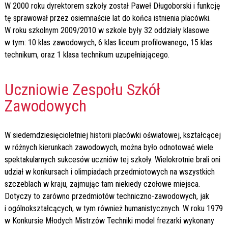
W 2000 roku dyrektorem szkoły został Paweł Długoborski i funkcję
tę sprawował przez osiemnaście lat do końca istnienia placówki.
W roku szkolnym 2009/2010 w szkole były 32 oddziały klasowe
w tym: 10 klas zawodowych, 6 klas liceum profilowanego, 15 klas
technikum, oraz 1 klasa technikum uzupełniającego.
Uczniowie Zespołu Szkół
Zawodowych
W siedemdziesięcioletniej historii placówki oświatowej, kształcącej
w różnych kierunkach zawodowych, można było odnotować wiele
spektakularnych sukcesów uczniów tej szkoły. Wielokrotnie brali oni
udział w konkursach i olimpiadach przedmiotowych na wszystkich
szczeblach w kraju, zajmując tam niekiedy czołowe miejsca.
Dotyczy to zarówno przedmiotów techniczno-zawodowych, jak
i ogólnokształcących, w tym również humanistycznych. W roku 1979
w Konkursie Młodych Mistrzów Techniki model frezarki wykonany