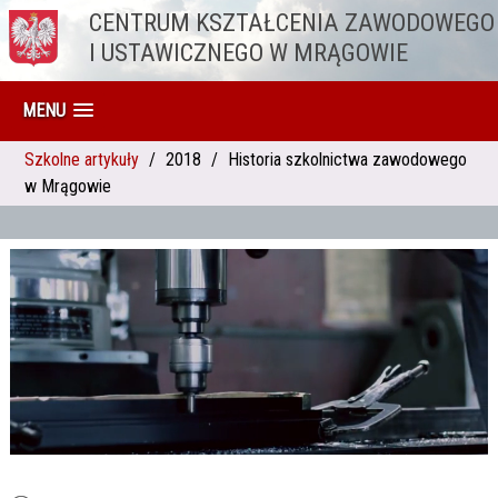
CENTRUM KSZTAŁCENIA ZAWODOWEGO
Przejdź do treści
I USTAWICZNEGO W MRĄGOWIE
MENU
Szkolne artykuły
2018
Historia szkolnictwa zawodowego
w Mrągowie