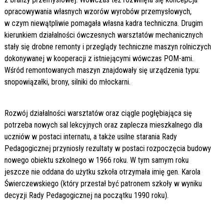
opracowywania własnych wzorów wyrobów przemysłowych,
w czym niewątpliwie pomagała własna kadra techniczna. Drugim
kierunkiem działalności ówczesnych warsztatów mechanicznych
stały się drobne remonty i przeglądy techniczne maszyn rolniczych
dokonywanej w kooperacji z istniejącymi wówczas POM-ami.
Wśród remontowanych maszyn znajdowały się urządzenia typu:
snopowiązałki, brony, silniki do młockarni.
Rozwój działalności warsztatów oraz ciągle pogłębiająca się
potrzeba nowych sal lekcyjnych oraz zaplecza mieszkalnego dla
uczniów w postaci internatu, a także usilne starania Rady
Pedagogicznej przyniosły rezultaty w postaci rozpoczęcia budowy
nowego obiektu szkolnego w 1966 roku. W tym samym roku
jeszcze nie oddana do użytku szkoła otrzymała imię gen. Karola
Świerczewskiego (który przestał być patronem szkoły w wyniku
decyzji Rady Pedagogicznej na początku 1990 roku).