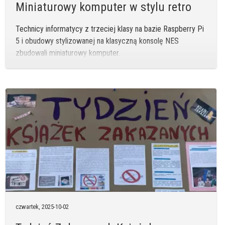
Miniaturowy komputer w stylu retro
Technicy informatycy z trzeciej klasy na bazie Raspberry Pi
5 i obudowy stylizowanej na klasyczną konsolę NES
zbudowali miniaturowy komputer.
czwartek,
2025-10-02