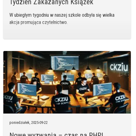
Tydzień Zakazanych Książek
W ubiegłym tygodniu w naszej szkole odbyła się wielka
akcja promująca czytelnictwo.
poniedziałek,
2025-09-22
Nowe wyzwania – czas na PHP!