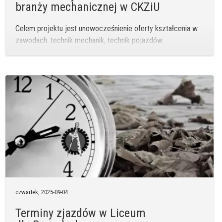
branży mechanicznej w CKZiU
Celem projektu jest unowocześnienie oferty kształcenia w
zawodach: technik mechanik, technik pojazdów
samochodowych oraz mechanik pojazdów
samochodowych…
czwartek,
2025-09-04
Terminy zjazdów w Liceum