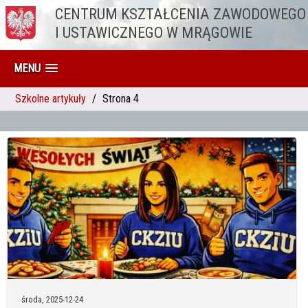
CENTRUM KSZTAŁCENIA ZAWODOWEGO
Przejdź do treści
I USTAWICZNEGO W MRĄGOWIE
MENU
Szkolne artykuły
Strona 4
środa,
2025-12-24