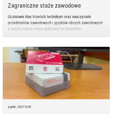
Zagraniczne staże zawodowe
Uczniowie klas trzecich technikum oraz nauczyciele
przedmiotów zawodowych i języków obcych zawodowych
z naszej szkoły mogą aplikować na bezpłatne
dwutygodniowe staże za granicą.
piątek,
2025-10-03