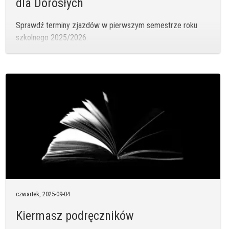
dla Dorosłych
Sprawdź terminy zjazdów w pierwszym semestrze roku
szkolnego 2025/2026.
czwartek,
2025-09-04
Kiermasz podręczników