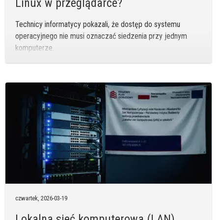
Linux w przeglądarce?
Technicy informatycy pokazali, że dostęp do systemu
operacyjnego nie musi oznaczać siedzenia przy jednym
komputerze.
czwartek,
2026-03-19
Lokalna sieć komputerowa (LAN)