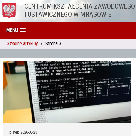
CENTRUM KSZTAŁCENIA ZAWODOWEGO
Przejdź do treści
I USTAWICZNEGO W MRĄGOWIE
MENU
Szkolne artykuły
Strona 3
piątek,
2026-03-20