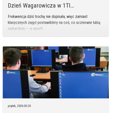
Dzień Wagarowicza w 1TI…
Frekwencja dziś trochę nie dopisała, więc zamiast
klasycznych zajęć postawiliśmy na coś, co uczniowie lubią
najbardziej — e-sport!
piątek,
2026-03-20