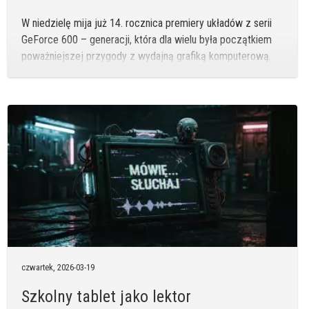
W niedzielę mija już 14. rocznica premiery układów z serii
GeForce 600 – generacji, która dla wielu była początkiem
poważniejszej przygody z wydajną grafiką komputerową.
czwartek,
2026-03-19
Szkolny tablet jako lektor