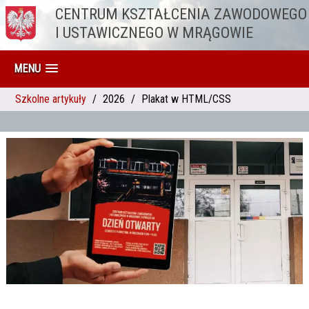
CENTRUM KSZTAŁCENIA ZAWODOWEGO
Przejdź do treści
I USTAWICZNEGO W MRĄGOWIE
MENU
Szkolne artykuły
2026
Plakat w HTML/CSS