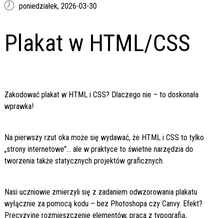
poniedziałek,
2026-03-30
Plakat w HTML/CSS
Zakodować plakat w HTML i CSS? Dlaczego nie – to doskonała
wprawka!
Na pierwszy rzut oka może się wydawać, że HTML i CSS to tylko
„strony internetowe”… ale w praktyce to świetne narzędzia do
tworzenia także statycznych projektów graficznych.
Nasi uczniowie zmierzyli się z zadaniem odwzorowania plakatu
wyłącznie za pomocą kodu – bez Photoshopa czy Canvy. Efekt?
Precyzyjne rozmieszczenie elementów, praca z typografią,