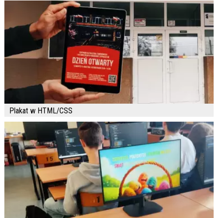
Plakat w HTML/CSS