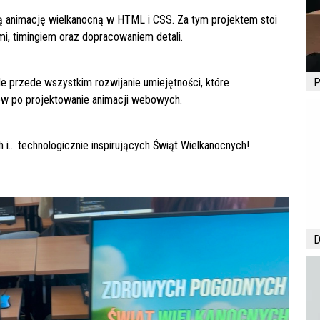
ną animację wielkanocną w HTML i CSS. Za tym projektem stoi
mi, timingiem oraz dopracowaniem detali.
ale przede wszystkim rozwijanie umiejętności, które
P
sów po projektowanie animacji webowych.
 i… technologicznie inspirujących Świąt Wielkanocnych!
D