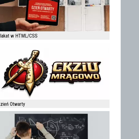
lakat w HTML/CSS
zień Otwarty