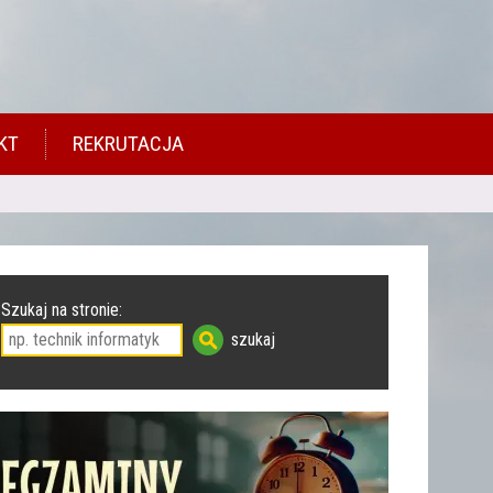
KT
REKRUTACJA
Szukaj na stronie: