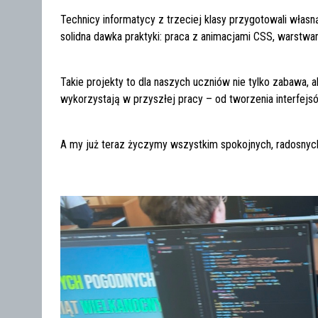
Technicy informatycy z trzeciej klasy przygotowali włas
solidna dawka praktyki: praca z animacjami CSS, warstwa
Takie projekty to dla naszych uczniów nie tylko zabawa, 
wykorzystają w przyszłej pracy – od tworzenia interfej
A my już teraz życzymy wszystkim spokojnych, radosnych