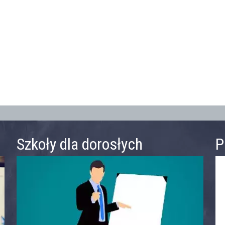
Szkoły dla dorosłych
P