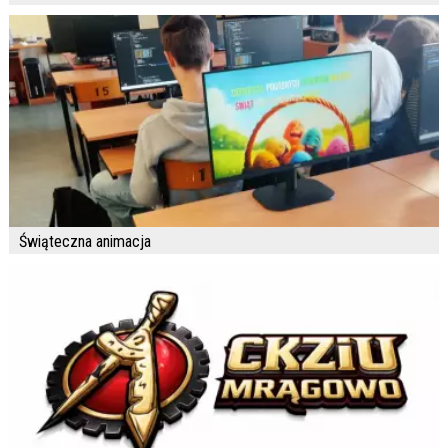
Świąteczna animacja