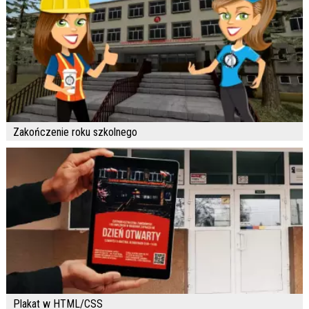
Zakończenie roku szkolnego
Plakat w HTML/CSS