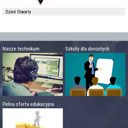
Dzień Otwarty
Nasze technikum
Szkoły dla dorosłych
Pełna oferta edukacyjna