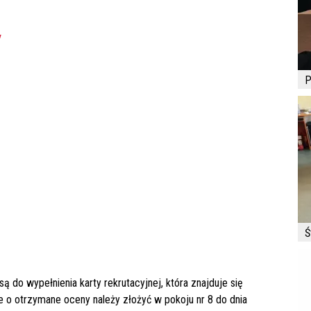
y
P
Ś
do wypełnienia karty rekrutacyjnej, która znajduje się
ne o otrzymane oceny należy złożyć w pokoju nr 8 do dnia