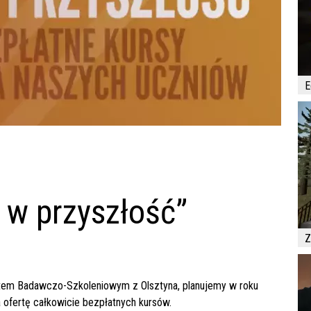
E
a w przyszłość”
Z
tutem Badawczo-Szkoleniowym z Olsztyna, planujemy w roku
ofertę całkowicie bezpłatnych kursów.