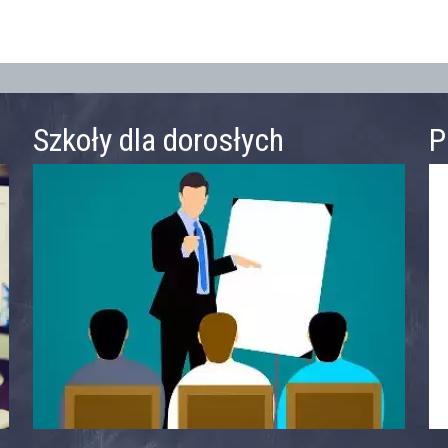
Szkoły dla dorosłych
P