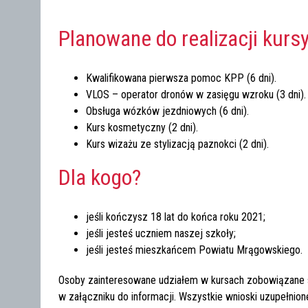
Planowane do realizacji kurs
Kwalifikowana pierwsza pomoc KPP (6 dni).
VLOS – operator dronów w zasięgu wzroku (3 dni).
Obsługa wózków jezdniowych (6 dni).
Kurs kosmetyczny (2 dni).
Kurs wizażu ze stylizacją paznokci (2 dni).
Dla kogo?
jeśli kończysz 18 lat do końca roku 2021;
jeśli jesteś uczniem naszej szkoły;
jeśli jesteś mieszkańcem Powiatu Mrągowskiego.
Osoby zainteresowane udziałem w kursach zobowiązane są 
w załączniku do informacji. Wszystkie wnioski uzupełnio