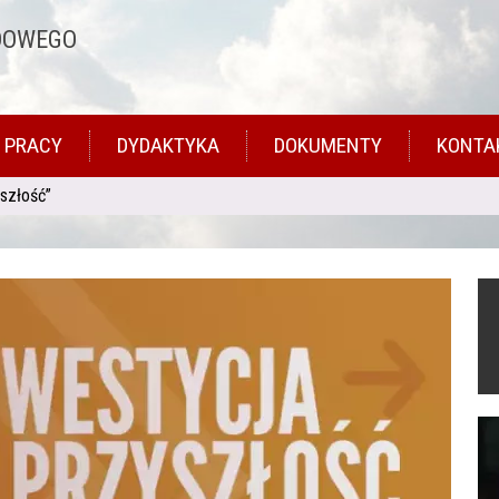
DOWEGO
 PRACY
DYDAKTYKA
DOKUMENTY
KONTA
szłość”