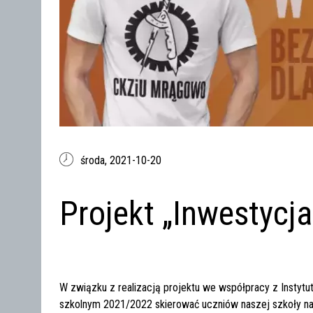
środa,
2021-10-20
Projekt „Inwestycj
W związku z realizacją projektu we współpracy z Insty
szkolnym 2021/2022 skierować uczniów naszej szkoły na 