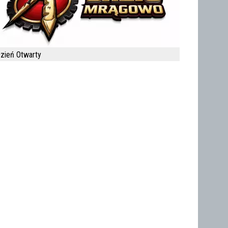
zień Otwarty