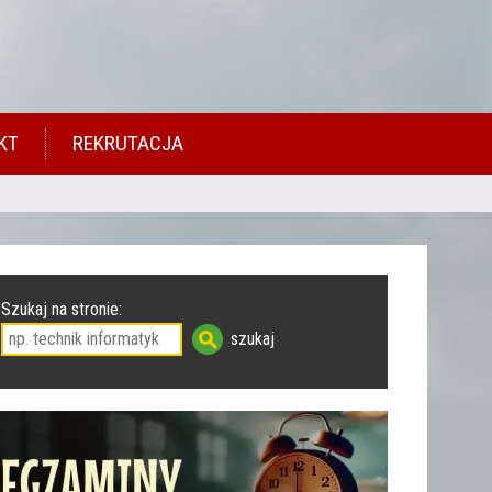
KT
REKRUTACJA
Szukaj na stronie: