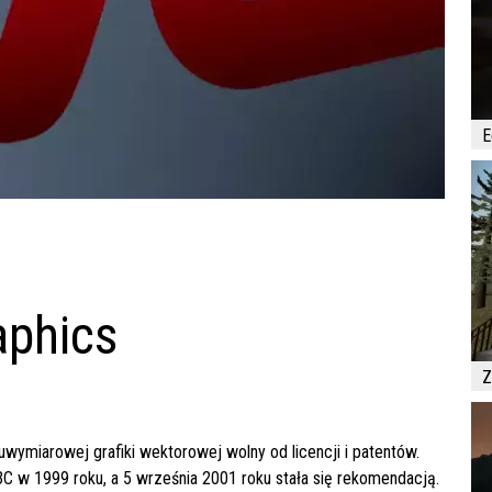
E
aphics
Z
uwymiarowej grafiki wektorowej wolny od licencji i patentów.
 w 1999 roku, a 5 września 2001 roku stała się rekomendacją.