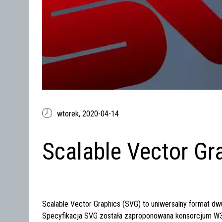
wtorek,
2020-04-14
Scalable Vector Gr
Scalable Vector Graphics (SVG) to uniwersalny format dw
Specyfikacja SVG została zaproponowana konsorcjum W3C