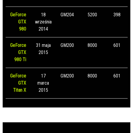
GeForce
18
GM204
5200
398
GTX
września
980
2014
GeForce
31 maja
GM200
8000
601
GTX
2015
980 Ti
GeForce
17
GM200
8000
601
GTX
marca
Titan X
2015