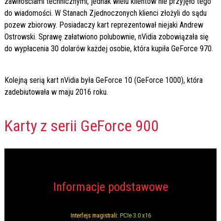
zawiłościami technicznymi, jednak wielu klientów nie przyjęło tego
do wiadomości. W Stanach Zjednoczonych klienci złożyli do sądu
pozew zbiorowy. Posiadaczy kart reprezentował niejaki Andrew
Ostrowski. Sprawę załatwiono polubownie, nVidia zobowiązała się
do wypłacenia 30 dolarów każdej osobie, która kupiła GeForce 970.
Kolejną serią kart nVidia była GeForce 10 (GeForce 1000), która
zadebiutowała w maju 2016 roku.
Karty z serii GeForce 900
Informacje podstawowe
Interfejs magistrali:
PCIe 3.0 x16