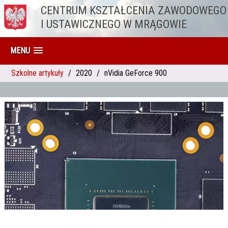
CENTRUM KSZTAŁCENIA ZAWODOWEGO
Przejdź do treści
I USTAWICZNEGO W MRĄGOWIE
MENU
Szkolne artykuły
2020
nVidia GeForce 900